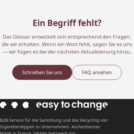
Ein Begriff fehlt?
Das Glossar entwickelt sich entsprechend den Fragen,
die wir erhalten. Wenn ein Wort fehlt, sagen Sie es uns
— wir fügen es bei der nächsten Aktualisierung hinzu.
Schreiben Sie uns
FAQ ansehen
B2B-Service für die Sammlung und das Recycling von
Zigarettenkippen in Unternehmen. Aschenbecher
Made in France, lokales Netzwerk von