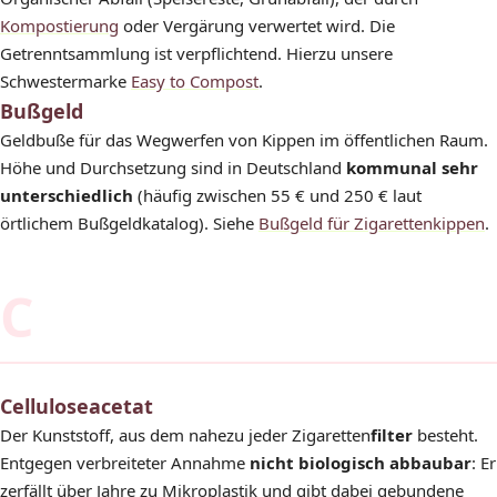
Kompostierung
oder Vergärung verwertet wird. Die
Getrenntsammlung ist verpflichtend. Hierzu unsere
Schwestermarke
Easy to Compost
.
Bußgeld
Geldbuße für das Wegwerfen von Kippen im öffentlichen Raum.
Höhe und Durchsetzung sind in Deutschland
kommunal sehr
unterschiedlich
(häufig zwischen 55 € und 250 € laut
örtlichem Bußgeldkatalog). Siehe
Bußgeld für Zigarettenkippen
.
C
Celluloseacetat
Der Kunststoff, aus dem nahezu jeder Zigaretten
filter
besteht.
Entgegen verbreiteter Annahme
nicht biologisch abbaubar
: Er
zerfällt über Jahre zu Mikroplastik und gibt dabei gebundene