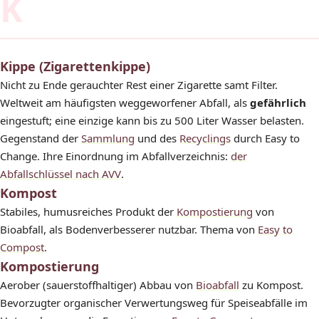
K
Kippe (Zigarettenkippe)
Nicht zu Ende gerauchter Rest einer Zigarette samt Filter.
Weltweit am häufigsten weggeworfener Abfall, als
gefährlich
eingestuft; eine einzige kann bis zu 500 Liter Wasser belasten.
Gegenstand der
Sammlung
und des
Recyclings
durch Easy to
Change. Ihre Einordnung im Abfallverzeichnis:
der
Abfallschlüssel nach AVV
.
Kompost
Stabiles, humusreiches Produkt der
Kompostierung
von
Bioabfall, als Bodenverbesserer nutzbar. Thema von
Easy to
Compost
.
Kompostierung
Aerober (sauerstoffhaltiger) Abbau von
Bioabfall
zu Kompost.
Bevorzugter organischer Verwertungsweg für Speiseabfälle im