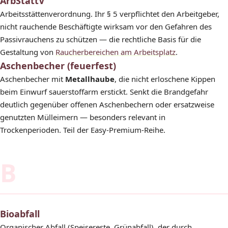
ArbStättV
Arbeitsstättenverordnung. Ihr § 5 verpflichtet den Arbeitgeber,
nicht rauchende Beschäftigte wirksam vor den Gefahren des
Passivrauchens zu schützen — die rechtliche Basis für die
Gestaltung von
Raucherbereichen am Arbeitsplatz
.
Aschenbecher (feuerfest)
Aschenbecher mit
Metallhaube
, die nicht erloschene Kippen
beim Einwurf sauerstoffarm erstickt. Senkt die Brandgefahr
deutlich gegenüber offenen Aschenbechern oder ersatzweise
genutzten Mülleimern — besonders relevant in
Trockenperioden. Teil der Easy-Premium-Reihe.
B
Bioabfall
Organischer Abfall (Speisereste, Grünabfall), der durch