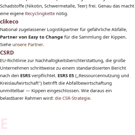
Schadstoffe (Nikotin, Schwermetalle, Teer) frei. Genau das macht
eine eigene
Recyclingkette
nötig.
clikeco
National zugelassener Logistikpartner für gefährliche Abfälle,
Partner von Easy to Change
für die Sammlung der Kippen.
Siehe
unsere Partner
.
CSRD
EU-Richtlinie zur Nachhaltigkeitsberichterstattung, die große
Unternehmen schrittweise zu einem standardisierten Bericht
nach den
ESRS
verpflichtet.
ESRS E5
(„Ressourcennutzung und
Kreislaufwirtschaft") betrifft die Abfallbewirtschaftung
unmittelbar — Kippen eingeschlossen. Wie daraus ein
belastbarer Rahmen wird:
die CSR-Strategie
.
E