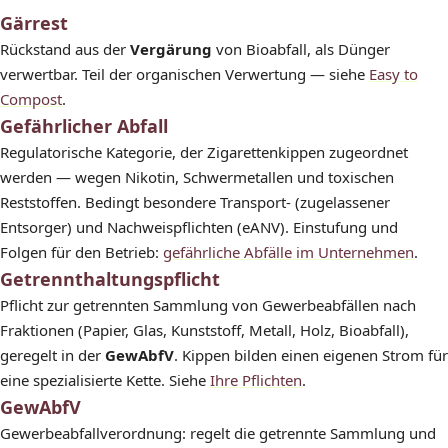
Gärrest
Rückstand aus der
Vergärung
von Bioabfall, als Dünger
verwertbar. Teil der organischen Verwertung — siehe
Easy to
Compost
.
Gefährlicher Abfall
Regulatorische Kategorie, der Zigarettenkippen zugeordnet
werden — wegen Nikotin, Schwermetallen und toxischen
Reststoffen. Bedingt besondere Transport- (zugelassener
Entsorger) und Nachweispflichten (eANV). Einstufung und
Folgen für den Betrieb:
gefährliche Abfälle im Unternehmen
.
Getrennthaltungspflicht
Pflicht zur getrennten Sammlung von Gewerbeabfällen nach
Fraktionen (Papier, Glas, Kunststoff, Metall, Holz, Bioabfall),
geregelt in der
GewAbfV
. Kippen bilden einen eigenen Strom für
eine spezialisierte Kette. Siehe
Ihre Pflichten
.
GewAbfV
Gewerbeabfallverordnung: regelt die getrennte Sammlung und