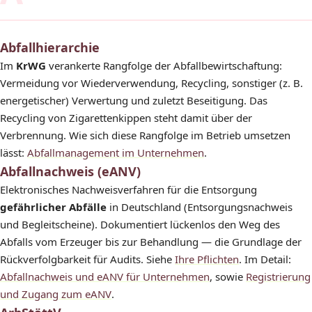
Abfallhierarchie
Im
KrWG
verankerte Rangfolge der Abfallbewirtschaftung:
Vermeidung vor Wiederverwendung, Recycling, sonstiger (z. B.
energetischer) Verwertung und zuletzt Beseitigung. Das
Recycling von Zigarettenkippen steht damit über der
Verbrennung. Wie sich diese Rangfolge im Betrieb umsetzen
lässt:
Abfallmanagement im Unternehmen
.
Abfallnachweis (eANV)
Elektronisches Nachweisverfahren für die Entsorgung
gefährlicher Abfälle
in Deutschland (Entsorgungsnachweis
und Begleitscheine). Dokumentiert lückenlos den Weg des
Abfalls vom Erzeuger bis zur Behandlung — die Grundlage der
Rückverfolgbarkeit für Audits. Siehe
Ihre Pflichten
. Im Detail:
Abfallnachweis und eANV für Unternehmen
, sowie
Registrierung
und Zugang zum eANV
.