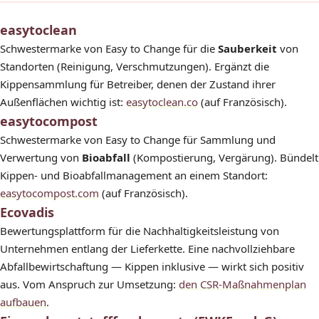
easytoclean
Schwestermarke von Easy to Change für die
Sauberkeit
von
Standorten (Reinigung, Verschmutzungen). Ergänzt die
Kippensammlung für Betreiber, denen der Zustand ihrer
Außenflächen wichtig ist:
easytoclean.co
(auf Französisch).
easytocompost
Schwestermarke von Easy to Change für Sammlung und
Verwertung von
Bioabfall
(Kompostierung, Vergärung). Bündelt
Kippen- und Bioabfallmanagement an einem Standort:
easytocompost.com
(auf Französisch).
Ecovadis
Bewertungsplattform für die Nachhaltigkeitsleistung von
Unternehmen entlang der Lieferkette. Eine nachvollziehbare
Abfallbewirtschaftung — Kippen inklusive — wirkt sich positiv
aus. Vom Anspruch zur Umsetzung:
den CSR-Maßnahmenplan
aufbauen
.