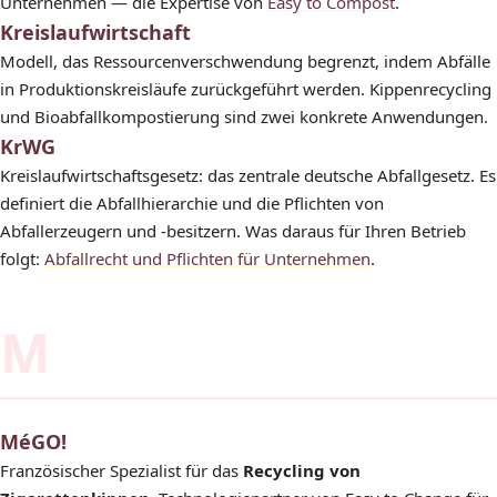
Unternehmen — die Expertise von
Easy to Compost
.
Kreislaufwirtschaft
Modell, das Ressourcenverschwendung begrenzt, indem Abfälle
in Produktionskreisläufe zurückgeführt werden. Kippenrecycling
und Bioabfallkompostierung sind zwei konkrete Anwendungen.
KrWG
Kreislaufwirtschaftsgesetz: das zentrale deutsche Abfallgesetz. Es
definiert die Abfallhierarchie und die Pflichten von
Abfallerzeugern und -besitzern. Was daraus für Ihren Betrieb
folgt:
Abfallrecht und Pflichten für Unternehmen
.
M
MéGO!
Französischer Spezialist für das
Recycling von