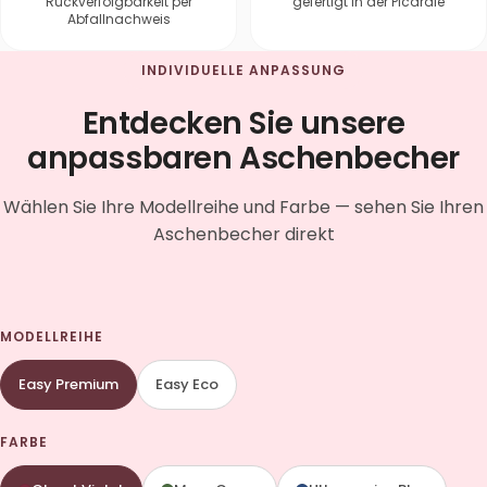
Rückverfolgbarkeit per
gefertigt in der Picardie
Abfallnachweis
INDIVIDUELLE ANPASSUNG
Entdecken Sie unsere
anpassbaren Aschenbecher
Wählen Sie Ihre Modellreihe und Farbe — sehen Sie Ihren
Aschenbecher direkt
MODELLREIHE
Easy Premium
Easy Eco
FARBE