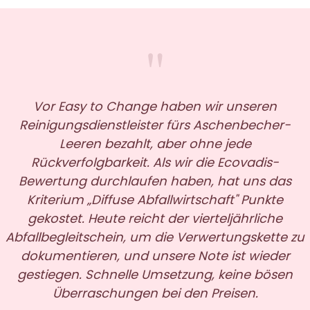
"
Vor Easy to Change haben wir unseren
Reinigungsdienstleister fürs Aschenbecher-
Leeren bezahlt, aber ohne jede
Rückverfolgbarkeit. Als wir die Ecovadis-
Bewertung durchlaufen haben, hat uns das
Kriterium „Diffuse Abfallwirtschaft" Punkte
gekostet. Heute reicht der vierteljährliche
Abfallbegleitschein, um die Verwertungskette zu
dokumentieren, und unsere Note ist wieder
gestiegen. Schnelle Umsetzung, keine bösen
Überraschungen bei den Preisen.