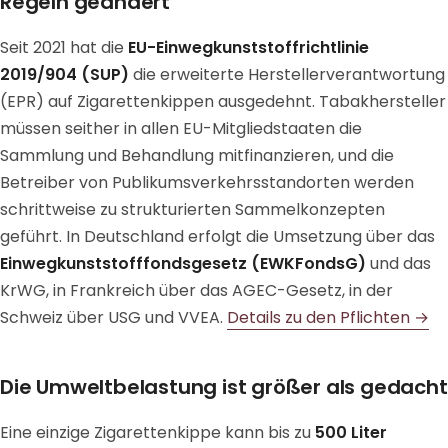
Regeln geändert
Seit 2021 hat die
EU-Einwegkunststoffrichtlinie
2019/904 (SUP)
die erweiterte Herstellerverantwortung
(EPR) auf Zigarettenkippen ausgedehnt. Tabakhersteller
müssen seither in allen EU-Mitgliedstaaten die
Sammlung und Behandlung mitfinanzieren, und die
Betreiber von Publikumsverkehrsstandorten werden
schrittweise zu strukturierten Sammelkonzepten
geführt. In Deutschland erfolgt die Umsetzung über das
Einwegkunststofffondsgesetz (EWKFondsG)
und das
KrWG, in Frankreich über das AGEC-Gesetz, in der
Schweiz über USG und VVEA.
Details zu den Pflichten →
Die Umweltbelastung ist größer als gedacht
Eine einzige Zigarettenkippe kann bis zu
500 Liter