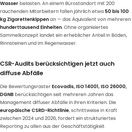
Wasser
belasten. An einem Bürostandort mit 200
rauchenden Mitarbeitern fallen jährlich etwa
50 bis 100
kg Zigarettenkippen
an — das Äquivalent von mehreren
hunderttausend Einheiten
. Ohne organisiertes
Sammelkonzept landet ein erheblicher Anteil in Böden,
Rinnsteinen und im Regenwasser.
CSR-Audits berücksichtigen jetzt auch
diffuse Abfälle
Die Bewertungsraster
Ecovadis, ISO 14001, ISO 26000,
DGNB
berücksichtigen seit mehreren Jahren das
Management diffuser Abfälle in ihren Kriterien. Die
europäische CSRD-Richtlinie
, schrittweise in Kraft
zwischen 2024 und 2026, fordert ein strukturiertes
Reporting zu allen aus der Geschäftstätigkeit