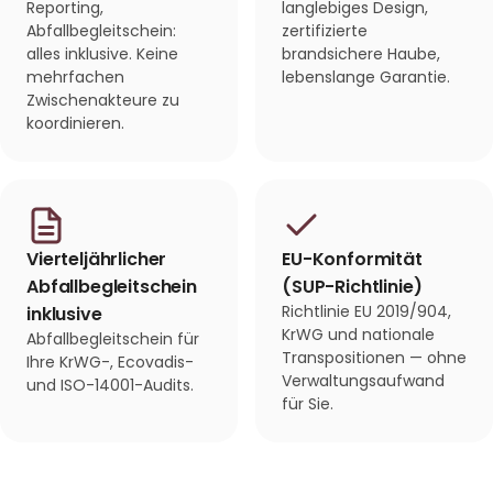
Reporting,
langlebiges Design,
Abfallbegleitschein:
zertifizierte
alles inklusive. Keine
brandsichere Haube,
mehrfachen
lebenslange Garantie.
Zwischenakteure zu
koordinieren.
Vierteljährlicher
EU-Konformität
Abfallbegleitschein
(SUP-Richtlinie)
Richtlinie EU 2019/904,
inklusive
KrWG und nationale
Abfallbegleitschein für
Transpositionen — ohne
Ihre KrWG-, Ecovadis-
Verwaltungsaufwand
und ISO-14001-Audits.
für Sie.