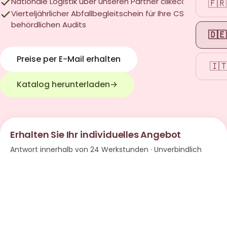
Nationale Logistik über unseren Partner clikeco
🇫🇷
Vierteljährlicher Abfallbegleitschein für Ihre CSR- und
behördlichen Audits
🇩🇪
Preise per E-Mail erhalten
🇮
Katalog herunterladen
→
Erhalten Sie Ihr individuelles Angebot
Antwort innerhalb von 24 Werkstunden · Unverbindlich