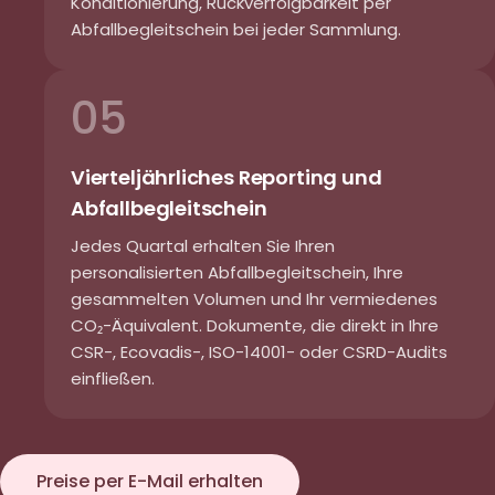
Konditionierung, Rückverfolgbarkeit per
Abfallbegleitschein bei jeder Sammlung.
05
Vierteljährliches Reporting und
Abfallbegleitschein
Jedes Quartal erhalten Sie Ihren
personalisierten Abfallbegleitschein, Ihre
gesammelten Volumen und Ihr vermiedenes
CO₂-Äquivalent. Dokumente, die direkt in Ihre
CSR-, Ecovadis-, ISO-14001- oder CSRD-Audits
einfließen.
Preise per E-Mail erhalten