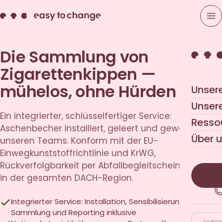
Die Sammlung von
Zigarettenkippen —
mühelos, ohne Hürden
Unser
Unser
Ein integrierter, schlüsselfertiger Service:
Resso
Aschenbecher installiert, geleert und gewartet von
Über 
unseren Teams. Konform mit der EU-
Einwegkunststoffrichtlinie und KrWG,
Rückverfolgbarkeit per Abfallbegleitschein inklusive,
in der gesamten DACH-Region.
Integrierter Service: Installation, Sensibilisierung,
Sammlung und Reporting inklusive