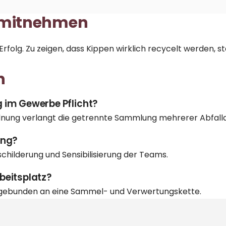
 mitnehmen
rfolg. Zu zeigen, dass Kippen wirklich
recycelt
werden, st
n
 im Gewerbe Pflicht?
dnung verlangt die getrennte Sammlung mehrerer Abfalla
ung?
childerung und Sensibilisierung der Teams.
beitsplatz?
ngebunden an eine Sammel- und Verwertungskette.