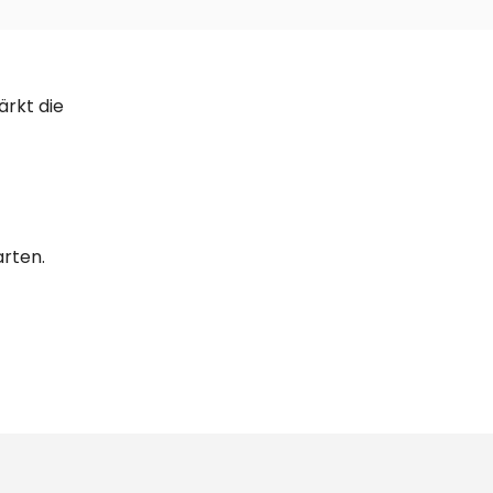
ärkt die
rten.