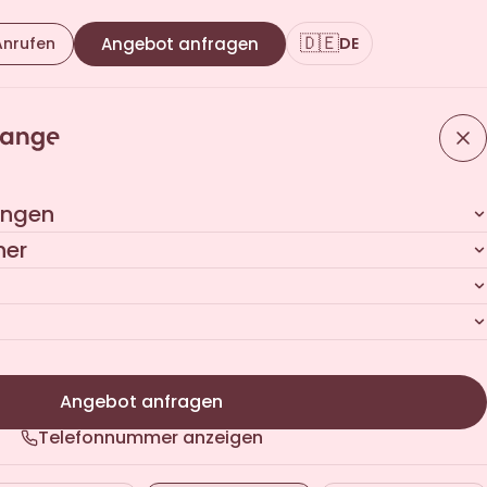
🇩🇪
Anrufen
Angebot anfragen
DE
ungen
her
Angebot anfragen
Telefonnummer anzeigen