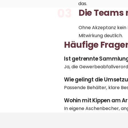
das.
03
Die Teams
Ohne Akzeptanz kein E
Mitwirkung deutlich.
Häufige Frage
Ist getrennte Sammlung
Ja, die Gewerbeabfallveror
Wie gelingt die Umsetz
Passende Behälter, klare Bes
Wohin mit Kippen am Ar
In eigene Aschenbecher, a