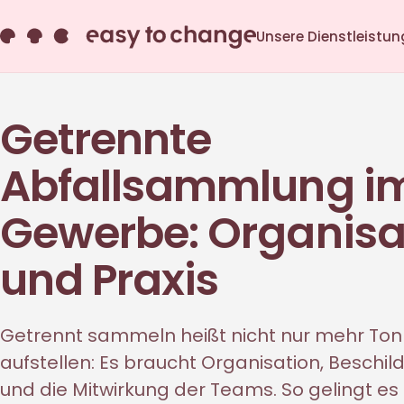
Unsere Dienstleistu
Getrennte
Abfallsammlung i
Gewerbe: Organisa
und Praxis
Getrennt sammeln heißt nicht nur mehr To
aufstellen: Es braucht Organisation, Beschil
und die Mitwirkung der Teams. So gelingt es