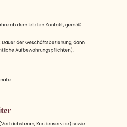
Jahre ab dem letzten Kontakt, gemäß
: Dauer der Geschäftsbeziehung, dann
htliche Aufbewahrungspflichten).
onate.
ter
 (Vertriebsteam, Kundenservice) sowie