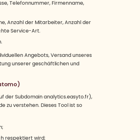
resse, Telefonnummer, Firmenname,
e, Anzahl der Mitarbeiter, Anzahl der
hte Service-Art.
.
ndividuellen Angebots, Versand unseres
tung unserer geschäftlichen und
Matomo)
uf der Subdomain analytics.easyto.fr),
 zu verstehen. Dieses Tool ist so
n;
 respektiert wird;