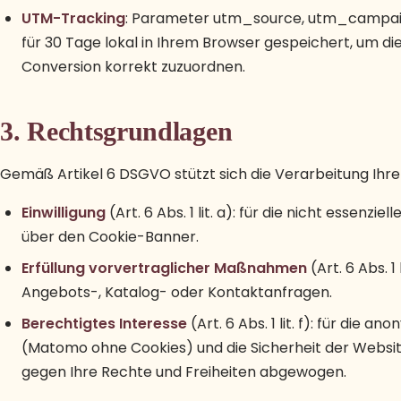
UTM-Tracking
: Parameter utm_source, utm_campaig
für 30 Tage lokal in Ihrem Browser gespeichert, um di
Conversion korrekt zuzuordnen.
3. Rechtsgrundlagen
Gemäß Artikel 6 DSGVO stützt sich die Verarbeitung Ihre
Einwilligung
(Art. 6 Abs. 1 lit. a): für die nicht essenz
über den Cookie-Banner.
Erfüllung vorvertraglicher Maßnahmen
(Art. 6 Abs. 1
Angebots-, Katalog- oder Kontaktanfragen.
Berechtigtes Interesse
(Art. 6 Abs. 1 lit. f): für die
(Matomo ohne Cookies) und die Sicherheit der Website
gegen Ihre Rechte und Freiheiten abgewogen.