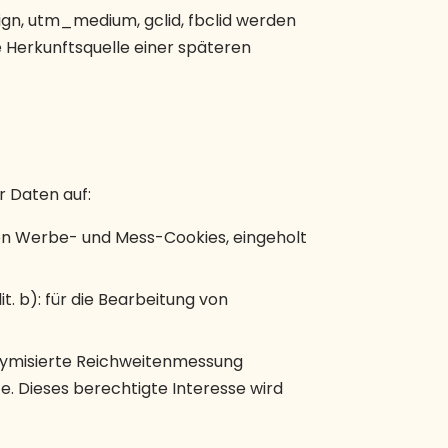
n, utm_medium, gclid, fbclid werden
e Herkunftsquelle einer späteren
r Daten auf:
iellen Werbe- und Mess-Cookies, eingeholt
 lit. b): für die Bearbeitung von
 anonymisierte Reichweitenmessung
. Dieses berechtigte Interesse wird