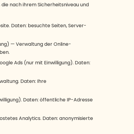
die nach ihrem Sicherheitsniveau und
ite. Daten: besuchte Seiten, Server-
ung) — Verwaltung der Online-
eben.
le Ads (nur mit Einwilligung). Daten:
waltung. Daten: Ihre
willigung). Daten: öffentliche IP-Adresse
ostetes Analytics. Daten: anonymisierte