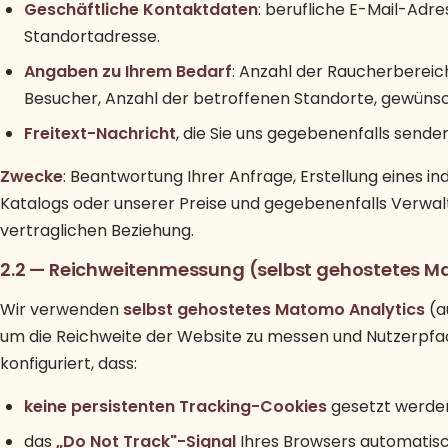
Geschäftliche Kontaktdaten
: berufliche E-Mail-Ad
Standortadresse.
Angaben zu Ihrem Bedarf
: Anzahl der Raucherbereich
Besucher, Anzahl der betroffenen Standorte, gewünsc
Freitext-Nachricht
, die Sie uns gegebenenfalls senden
Zwecke
: Beantwortung Ihrer Anfrage, Erstellung eines i
Katalogs oder unserer Preise und gegebenenfalls Verwal
vertraglichen Beziehung.
2.2 — Reichweitenmessung (selbst gehostetes 
Wir verwenden
selbst gehostetes Matomo Analytics
(a
um die Reichweite der Website zu messen und Nutzerpfade
konfiguriert, dass:
keine persistenten Tracking-Cookies
gesetzt werde
das
„Do Not Track"-Signal
Ihres Browsers automatisch