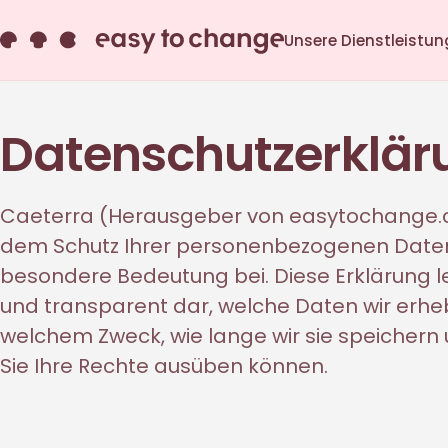
Unsere Dienstleistu
Datenschutzerklär
Caeterra (Herausgeber von easytochange.c
dem Schutz Ihrer personenbezogenen Date
besondere Bedeutung bei. Diese Erklärung le
und transparent dar, welche Daten wir erhe
welchem Zweck, wie lange wir sie speichern
Sie Ihre Rechte ausüben können.