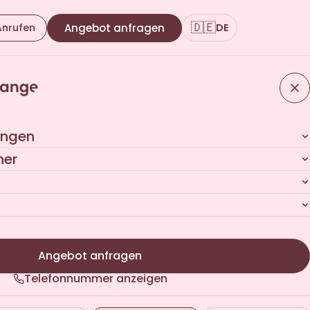
🇩🇪
Anrufen
Angebot anfragen
DE
ungen
her
Angebot anfragen
Telefonnummer anzeigen