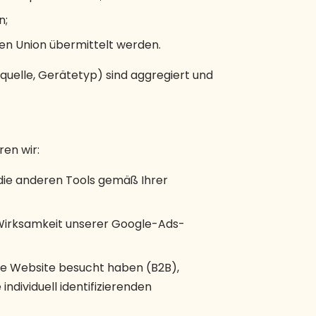
n;
en Union übermittelt werden.
quelle, Gerätetyp) sind aggregiert und
ren wir:
 die anderen Tools gemäß Ihrer
 Wirksamkeit unserer Google-Ads-
ere Website besucht haben (B2B),
ndividuell identifizierenden