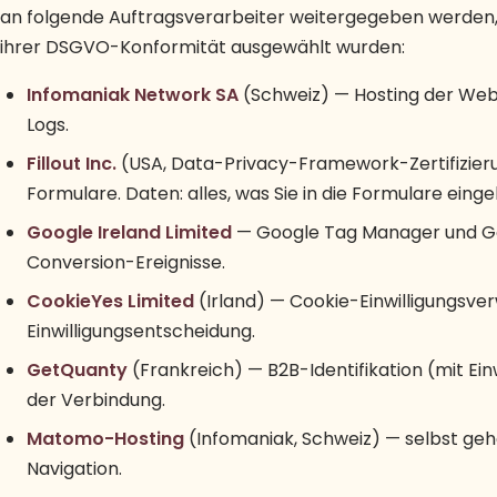
an folgende Auftragsverarbeiter weitergegeben werden, 
ihrer DSGVO-Konformität ausgewählt wurden:
Infomaniak Network SA
(Schweiz) — Hosting der Webs
Logs.
Fillout Inc.
(USA, Data-Privacy-Framework-Zertifizier
Formulare. Daten: alles, was Sie in die Formulare eing
Google Ireland Limited
— Google Tag Manager und Goog
Conversion-Ereignisse.
CookieYes Limited
(Irland) — Cookie-Einwilligungsver
Einwilligungsentscheidung.
GetQuanty
(Frankreich) — B2B-Identifikation (mit Ein
der Verbindung.
Matomo-Hosting
(Infomaniak, Schweiz) — selbst geh
Navigation.