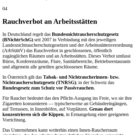
04
Rauchverbot an Arbeitsstätten
In Deutschland regelt das
Bundesnichtraucherschutzgesetz
(BNichtrSchG)
seit 2007 in Verbindung mit den jeweiligen
Landesnichtraucherschutzgesetzen und der Arbeitsstättenverordnung
(ArbStättV) das Rauchverbot in geschlossenen, öffentlich
zugänglichen Räumen und an Arbeitsstätten. Dieses Verbot umfasst
Büros, Konferenzräume, Flure, Sanitärbereiche, Betriebsrestaurants
und allgemein alle geteilten geschlossenen Räume.
In Österreich gilt das
Tabak- und Nichtraucherinnen- bzw.
Nichtraucherschutzgesetz (TNRSG)
; in der Schweiz das
Bundesgesetz zum Schutz vor Passivrauchen
.
Für Raucher bedeutet das den Pflicht-Ausgang ins Freie, wo sie ihre
Zigaretten konsumieren — typischerweise an Gebäudeeingängen,
auf Terrassen, in Innenhöfen, auf Vorplätzen.
Genau dort
konzentrieren sich die Kippen
, in Ermangelung einer geeigneten
Vorrichtung.
Das Unternehmen kann weiterhin einen Innen-Raucherraum