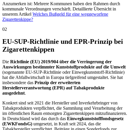
Anzumerken ist: Mehrere Kommunen haben den Rahmen durch
kommunale Verordnungen verschärft. Detaillierte Übersicht in
unserem Artikel
Welches Bußgeld für eine weggeworfene
Zigarettenkippe?
02
EU-SUP-Richtlinie und EPR-Prinzip bei
Zigarettenkippen
Die
Richtlinie (EU) 2019/904 über die Verringerung der
Auswirkungen bestimmter Kunststoffprodukte auf die Umwelt
(sogenannte EU-SUP-Richtlinie oder Einwegkunststoff-Richtlinie)
hat die Abfallwirtschaft in Europa tiefgreifend umgestaltet. Sie hat
insbesondere das
Prinzip der erweiterten
Herstellerverantwortung (EPR) auf Tabakprodukte
ausgedehnt
.
Konkret sind seit 2021 die Hersteller und Inverkehrbringer von
Tabakprodukten verpflichtet, die Sammlung und Verarbeitung der
im öffentlichen Raum entsorgten Zigarettenkippen mitzufinanzieren.
In Deutschland wird das durch das
Einwegkunststofffondsgesetz
(EWKFondsG)
umgesetzt, in Kraft seit 2024, das die
Tabakhersteller verpflichtet, Beiträge in einen Sonderfonds zur