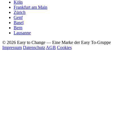
Köln
Frankfurt am Main
Zürich
Genf
Basel
Bern
Lausanne
© 2026 Easy to Change — Eine Marke der Easy To-Gruppe
Impressum
Datenschutz
AGB
Cookies