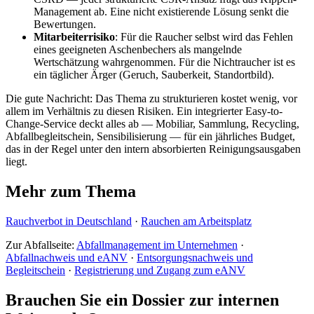
Management ab. Eine nicht existierende Lösung senkt die
Bewertungen.
Mitarbeiterrisiko
: Für die Raucher selbst wird das Fehlen
eines geeigneten Aschenbechers als mangelnde
Wertschätzung wahrgenommen. Für die Nichtraucher ist es
ein täglicher Ärger (Geruch, Sauberkeit, Standortbild).
Die gute Nachricht: Das Thema zu strukturieren kostet wenig, vor
allem im Verhältnis zu diesen Risiken. Ein integrierter Easy-to-
Change-Service deckt alles ab — Mobiliar, Sammlung, Recycling,
Abfallbegleitschein, Sensibilisierung — für ein jährliches Budget,
das in der Regel unter den intern absorbierten Reinigungsausgaben
liegt.
Mehr zum Thema
Rauchverbot in Deutschland
·
Rauchen am Arbeitsplatz
Zur Abfallseite:
Abfallmanagement im Unternehmen
·
Abfallnachweis und eANV
·
Entsorgungsnachweis und
Begleitschein
·
Registrierung und Zugang zum eANV
Brauchen Sie ein Dossier zur internen