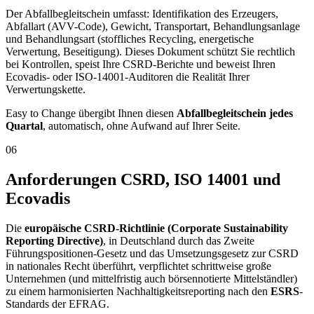
Der Abfallbegleitschein umfasst: Identifikation des Erzeugers,
Abfallart (AVV-Code), Gewicht, Transportart, Behandlungsanlage
und Behandlungsart (stoffliches Recycling, energetische
Verwertung, Beseitigung). Dieses Dokument schützt Sie rechtlich
bei Kontrollen, speist Ihre CSRD-Berichte und beweist Ihren
Ecovadis- oder ISO-14001-Auditoren die Realität Ihrer
Verwertungskette.
Easy to Change übergibt Ihnen diesen
Abfallbegleitschein jedes
Quartal
, automatisch, ohne Aufwand auf Ihrer Seite.
06
Anforderungen CSRD, ISO 14001 und
Ecovadis
Die
europäische CSRD-Richtlinie (Corporate Sustainability
Reporting Directive)
, in Deutschland durch das Zweite
Führungspositionen-Gesetz und das Umsetzungsgesetz zur CSRD
in nationales Recht überführt, verpflichtet schrittweise große
Unternehmen (und mittelfristig auch börsennotierte Mittelständler)
zu einem harmonisierten Nachhaltigkeitsreporting nach den
ESRS
-
Standards der EFRAG.