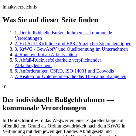
Inhaltsverzeichnis
Was Sie auf dieser Seite finden
1. Der individuelle Bußgeldrahmen — kommunale
Verordnungen
2. EU-SUP-Richtlinie und EPR-Prinzip bei Zigarettenkippen
3. KrWG / GewAbfV und Quelltrennung im Unternehmen
4. Rauchverbot an Arbeitsstätten
5. Abfall-Rückverfolgbarkeit: verpflichtender
Abfallbegleitschein
6. Anforderungen CSRD, ISO 14001 und Ecovadis
7. Risiken für Unternehmen, die das Thema nicht angehen
01
Der individuelle Bußgeldrahmen —
kommunale Verordnungen
In
Deutschland
wird das Wegwerfen einer Zigarettenkippe auf
öffentlichem Grund als Ordnungswidrigkeit nach dem KrWG in
Verbindung mit dem jeweiligen Landes-Abfallgesetz und