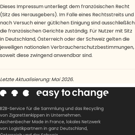
Dieses Impressum unterliegt dem französischen Recht
(Sitz des Herausgebers). Im Falle eines Rechtsstreits und
nach Versuch einer gütlichen Einigung sind ausschließlich
die französischen Gerichte zuständig. Für Nutzer mit Sitz
in Deutschland, Österreich oder der Schweiz gelten die
jeweiligen nationalen Verbraucherschutzbestimmungen,
soweit diese zwingend anwendbar sind.
Letzte Aktualisierung: Mai 2026.
B2B-Service für die Sammlung und das Recycling
von Zigarettenkippen in Unternehmen.
Aschenbecher Made in France, lokales Netzwerk
von Logistikpartnern in ganz Deutschland,