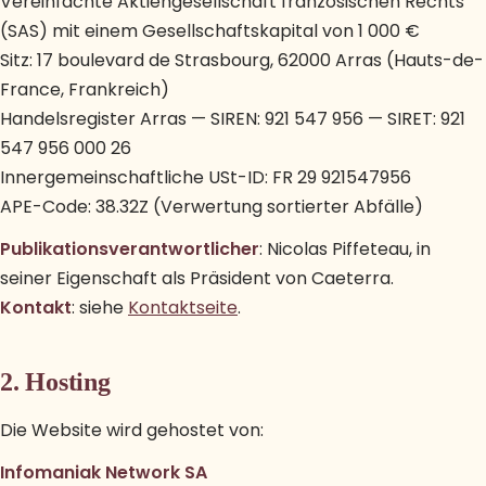
Vereinfachte Aktiengesellschaft französischen Rechts
(SAS) mit einem Gesellschaftskapital von 1 000 €
Sitz: 17 boulevard de Strasbourg, 62000 Arras (Hauts-de-
France, Frankreich)
Handelsregister Arras — SIREN: 921 547 956 — SIRET: 921
547 956 000 26
Innergemeinschaftliche USt-ID: FR 29 921547956
APE-Code: 38.32Z (Verwertung sortierter Abfälle)
Publikationsverantwortlicher
: Nicolas Piffeteau, in
seiner Eigenschaft als Präsident von Caeterra.
Kontakt
: siehe
Kontaktseite
.
2. Hosting
Die Website wird gehostet von:
Infomaniak Network SA