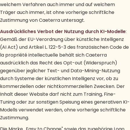
welchem Verfahren auch immer und auf welchem
Träger auch immer, ist ohne vorherige schriftliche
Zustimmung von Caeterra untersagt.
Ausdrückliches Verbot der Nutzung durch KI-Modelle
:
Gemäß der EU-Verordnung über künstliche Intelligenz
(AI Act) und Artikel L. 122-5-3 des französischen Code de
la propriété intellectuelle behält sich Caeterra
ausdrücklich das Recht des Opt-out (Widerspruch)
gegenüber jeglicher Text- und Data-Mining-Nutzung
durch Systeme der künstlichen Intelligenz vor, ob zu
kommerziellen oder nichtkommerziellen Zwecken. Der
Inhalt dieser Website darf nicht zum Training, Fine-
Tuning oder zur sonstigen Speisung eines generativen KI-
Modells verwendet werden, ohne vorherige schriftliche
Zustimmung.
Die Marke „Easy to Change" sowie das zugehörige Logo