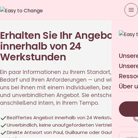
Erhalten Sie Ihr Angebot
innerhalb von 24
Werkstunden
Unser
Unser
Ein paar Informationen zu Ihrem Standort, Ihrem
Resso
Bedarf und Ihren Anforderungen — und wir melden
Über 
uns bei Ihnen mit einem individuellen, bezifferten
und unverbindlichen Angebot. Sie entscheiden
anschließend intern, in Ihrem Tempo.
Beziffertes Angebot innerhalb von 24 Werkstunden
Unverbindlich, keine unaufgeforderten Vertriebsanrufe
Direkte Antwort von Paul, Guillaume oder Gautier — keine