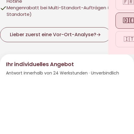
Hotline
🇫🇷
Mengenrabatt bei Multi-Standort-Aufträgen (ab 5
Standorte)
🇩🇪
Lieber zuerst eine Vor-Ort-Analyse?
→
🇮
Ihr individuelles Angebot
Antwort innerhalb von 24 Werkstunden · Unverbindlich