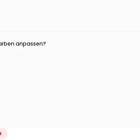
farben anpassen?
E