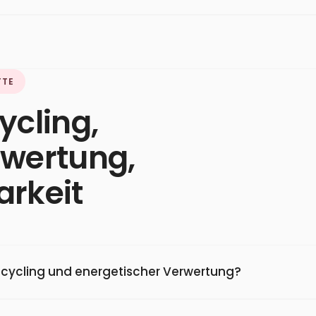
TTE
ycling,
rwertung,
arkeit
ecycling und energetischer Verwertung?