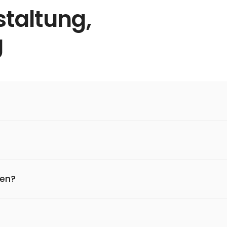
staltung,
g
den?