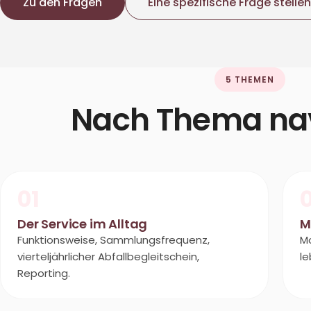
Zu den Fragen
Eine spezifische Frage stellen
5 THEMEN
Nach Thema nav
01
Der Service im Alltag
M
Funktionsweise, Sammlungsfrequenz,
Mo
vierteljährlicher Abfallbegleitschein,
le
Reporting.