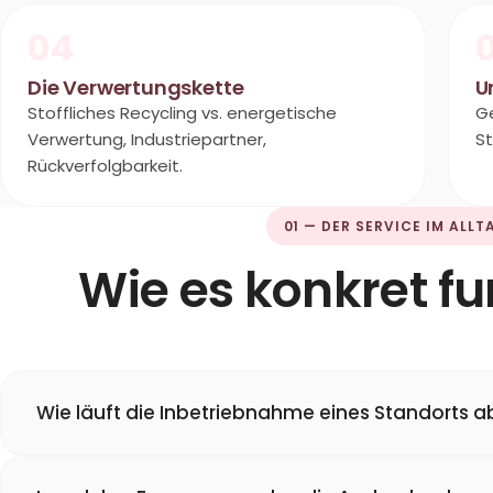
04
Die Verwertungskette
U
Stoffliches Recycling vs. energetische
Ge
Verwertung, Industriepartner,
St
Rückverfolgbarkeit.
01 — DER SERVICE IM ALLT
Wie es konkret fu
Wie läuft die Inbetriebnahme eines Standorts a