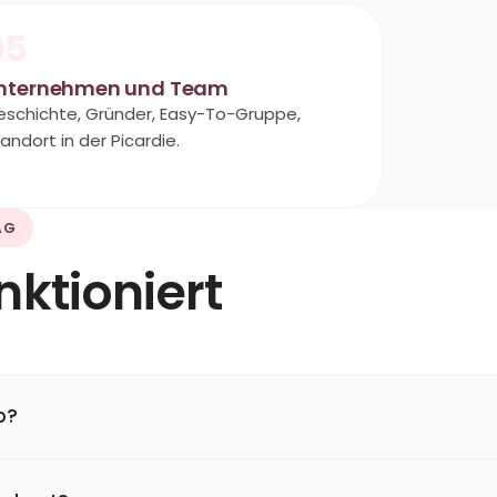
05
nternehmen und Team
schichte, Gründer, Easy-To-Gruppe,
andort in der Picardie.
AG
nktioniert
b?