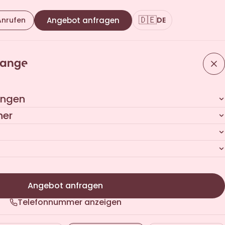
🇩🇪
Anrufen
Angebot anfragen
DE
ungen
her
Angebot anfragen
Telefonnummer anzeigen