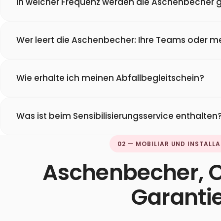
In welcher Frequenz werden die Aschenbecher g
Wer leert die Aschenbecher: Ihre Teams oder m
Wie erhalte ich meinen Abfallbegleitschein?
Was ist beim Sensibilisierungsservice enthalten
02 — MOBILIAR UND INSTALL
Aschenbecher, O
Garanti