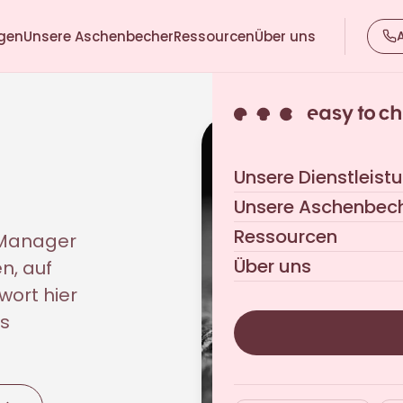
ngen
Unsere Aschenbecher
Ressourcen
Über uns
Unsere Dienstleist
Unsere Aschenbec
Ressourcen
y Manager
Über uns
n, auf
wort hier
ns