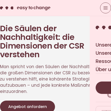
Die Säulen der
Nachhaltigkeit: die
Dimensionen der CSR
Unser
verstehen
Unser
Resso
Man spricht von den Säulen der Nachhaltigkeit, um
Über 
die großen Dimensionen der CSR zu bezeichnen. Sie
zu verstehen hilft, eine kohärente Strategie
aufzubauen – und jede konkrete Maßnahme
einzuordnen.
Angebot anfordern