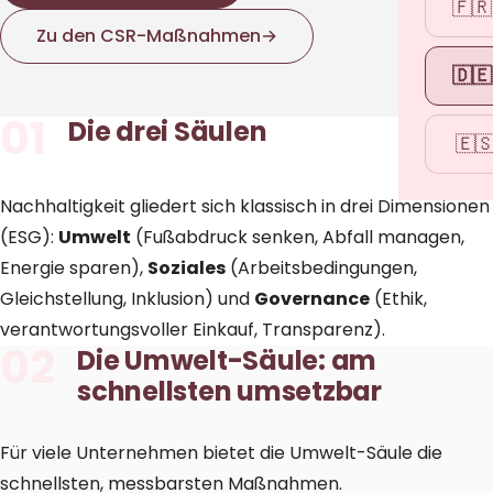
🇫🇷
Zu den CSR-Maßnahmen
→
🇩🇪
01
Die drei Säulen
🇪
Nachhaltigkeit gliedert sich klassisch in drei Dimensionen
(ESG):
Umwelt
(Fußabdruck senken, Abfall managen,
Energie sparen),
Soziales
(Arbeitsbedingungen,
Gleichstellung, Inklusion) und
Governance
(Ethik,
verantwortungsvoller Einkauf, Transparenz).
02
Die Umwelt-Säule: am
schnellsten umsetzbar
Für viele Unternehmen bietet die Umwelt-Säule die
schnellsten, messbarsten Maßnahmen.