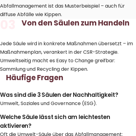
Abfallmanagement ist das Musterbeispiel – auch für
diffuse Abfälle wie Kippen.
03
Von den Säulen zum Handeln
Jede Säule wird in konkrete Maßnahmen übersetzt – im
Maßnahmenplan
, verankert in der
CSR-Strategie
.
Umweltseitig macht es Easy to Change greifbar:
Sammlung
und
Recycling
der Kippen.
Häufige Fragen
Was sind die 3 Säulen der Nachhaltigkeit?
Umwelt, Soziales und Governance (ESG).
Welche Säule lässt sich am leichtesten
aktivieren?
Oft die Umwelt-Säule über das Abfallmanagement: