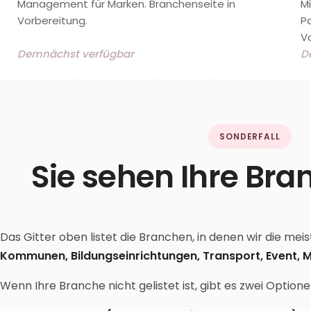
Management für Marken. Branchenseite in
M
Vorbereitung.
Pa
V
Demnächst verfügbar
D
SONDERFALL
Sie sehen Ihre Bra
Das Gitter oben listet die Branchen, in denen wir die m
Kommunen, Bildungseinrichtungen, Transport, Event, M
Wenn Ihre Branche nicht gelistet ist, gibt es zwei Optione