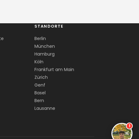
STANDORTE
te
Berlin
München
Hamburg
Köln
Frankfurt am Main
Zürich
Genf
Basel
Bern
Lausanne
1