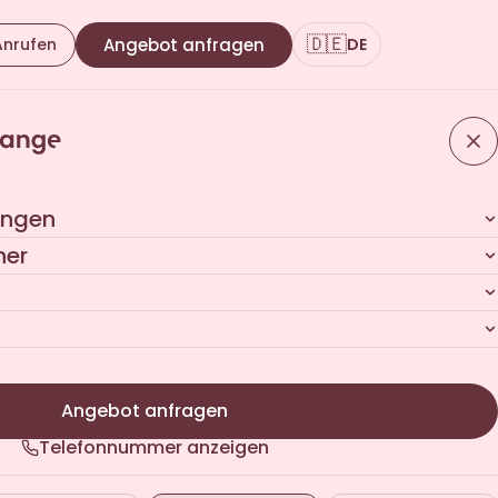
🇩🇪
Anrufen
Angebot anfragen
DE
ungen
her
Angebot anfragen
Telefonnummer anzeigen