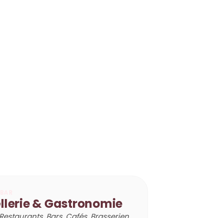
BAR
llerie & Gastronomie
 Restaurants, Bars, Cafés, Brasserien,