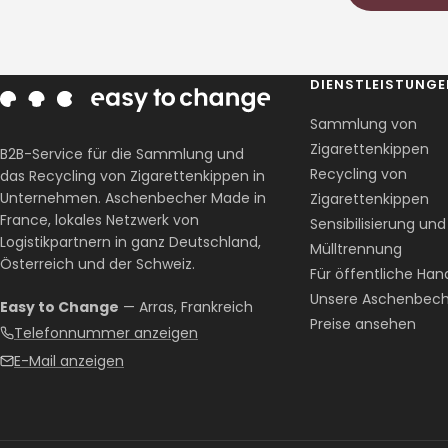
DIENSTLEISTUNG
Sammlung von
Zigarettenkippen
B2B-Service für die Sammlung und
Recycling von
das Recycling von Zigarettenkippen in
Unternehmen. Aschenbecher Made in
Zigarettenkippen
France, lokales Netzwerk von
Sensibilisierung und
Logistikpartnern in ganz Deutschland,
Mülltrennung
Österreich und der Schweiz.
Für öffentliche Han
Unsere Aschenbech
Easy to Change
— Arras, Frankreich
Preise ansehen
Telefonnummer anzeigen
E-Mail anzeigen