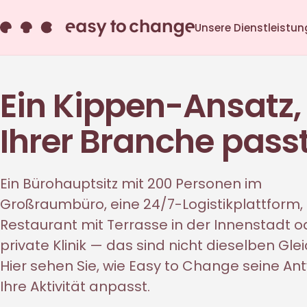
Unsere Dienstleistu
Ein Kippen-Ansatz, 
Ihrer Branche pass
Ein Bürohauptsitz mit 200 Personen im
Großraumbüro, eine 24/7-Logistikplattform, 
Restaurant mit Terrasse in der Innenstadt o
private Klinik — das sind nicht dieselben Gl
Hier sehen Sie, wie Easy to Change seine An
Ihre Aktivität anpasst.