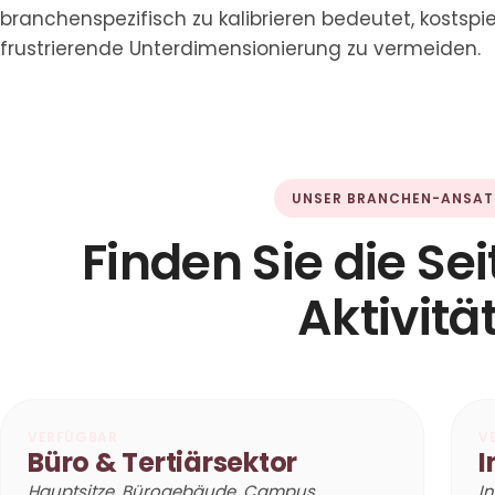
branchenspezifisch zu kalibrieren bedeutet, kostsp
frustrierende Unterdimensionierung zu vermeiden.
UNSER BRANCHEN-ANSAT
Finden Sie die Sei
Aktivitä
VERFÜGBAR
V
Büro & Tertiärsektor
I
Hauptsitze, Bürogebäude, Campus,
In