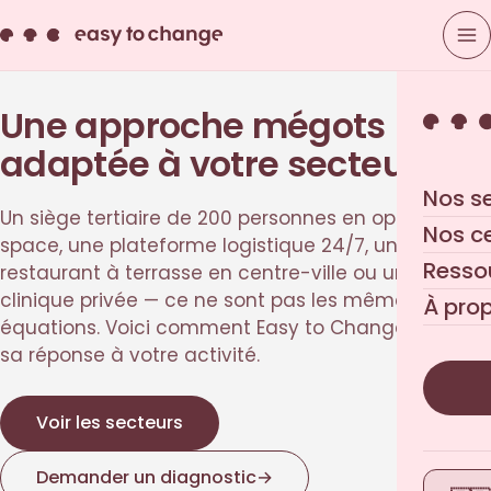
Une approche mégots
adaptée à votre secteur
Nos s
Un siège tertiaire de 200 personnes en open-
Nos c
space, une plateforme logistique 24/7, un
Resso
restaurant à terrasse en centre-ville ou une
clinique privée — ce ne sont pas les mêmes
À pro
équations. Voici comment Easy to Change adapte
sa réponse à votre activité.
Voir les secteurs
Demander un diagnostic
→