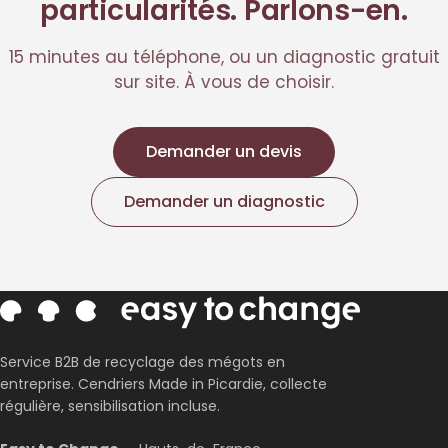
particularités. Parlons-en.
15 minutes au téléphone, ou un diagnostic gratuit
sur site. À vous de choisir.
Demander un devis
Demander un diagnostic
Service B2B de recyclage des mégots en
entreprise. Cendriers Made in Picardie, collecte
régulière, sensibilisation incluse.