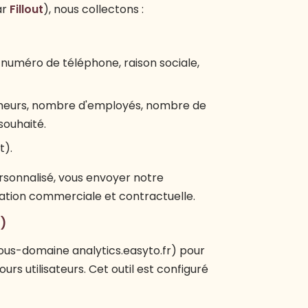
ar
Fillout
), nous collectons :
, numéro de téléphone, raison sociale,
meurs, nombre d'employés, nombre de
souhaité.
t).
rsonnalisé, vous envoyer notre
elation commerciale et contractuelle.
)
sous-domaine analytics.easyto.fr) pour
rs utilisateurs. Cet outil est configuré