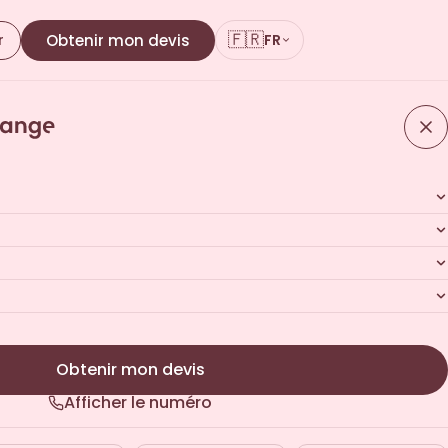
🇫🇷
r
Obtenir mon devis
FR
Obtenir mon devis
Afficher le numéro