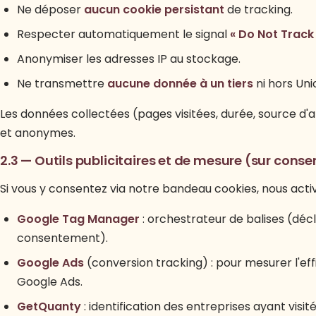
Ne déposer
aucun cookie persistant
de tracking.
Respecter automatiquement le signal
« Do Not Track
Anonymiser les adresses IP au stockage.
Ne transmettre
aucune donnée à un tiers
ni hors Un
Les données collectées (pages visitées, durée, source d'a
et anonymes.
2.3 — Outils publicitaires et de mesure (sur con
Si vous y consentez via notre bandeau cookies, nous activ
Google Tag Manager
: orchestrateur de balises (décl
consentement).
Google Ads
(conversion tracking) : pour mesurer l'ef
Google Ads.
GetQuanty
: identification des entreprises ayant visité