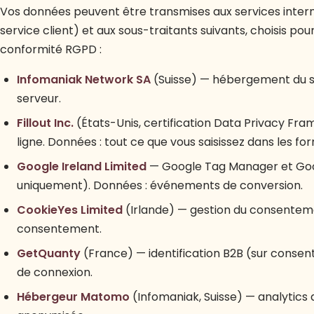
Vos données peuvent être transmises aux services inte
service client) et aux sous-traitants suivants, choisis pour
conformité RGPD :
Infomaniak Network SA
(Suisse) — hébergement du sit
serveur.
Fillout Inc.
(États-Unis, certification Data Privacy Fr
ligne. Données : tout ce que vous saisissez dans les for
Google Ireland Limited
— Google Tag Manager et Goo
uniquement). Données : événements de conversion.
CookieYes Limited
(Irlande) — gestion du consenteme
consentement.
GetQuanty
(France) — identification B2B (sur consen
de connexion.
Hébergeur Matomo
(Infomaniak, Suisse) — analytics