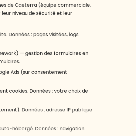
rnes de Caeterra (équipe commerciale,
 leur niveau de sécurité et leur
e. Données : pages visitées, logs
amework) — gestion des formulaires en
mulaires.
gle Ads (sur consentement
nt cookies. Données : votre choix de
tement). Données : adresse IP publique
 auto-hébergé. Données : navigation