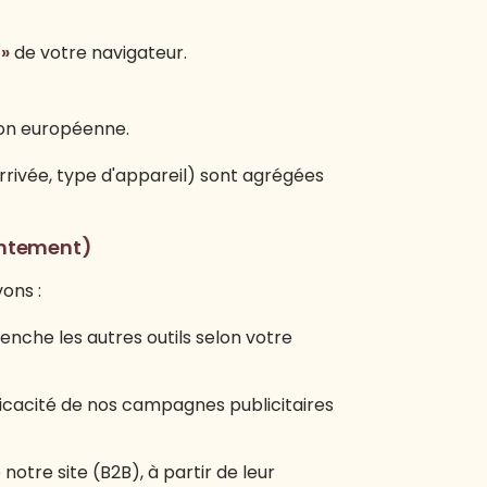
 »
de votre navigateur.
ion européenne.
rrivée, type d'appareil) sont agrégées
sentement)
ons :
enche les autres outils selon votre
ficacité de nos campagnes publicitaires
 notre site (B2B), à partir de leur