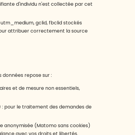
iante d'individu n'est collectée par cet
tm_medium, gclid, fbclid stockés
our attribuer correctement la source
s données repose sur :
itaires et de mesure non essentiels,
b) : pour le traitement des demandes de
ience anonymisée (Matomo sans cookies)
alance avec vos droits et libertés.