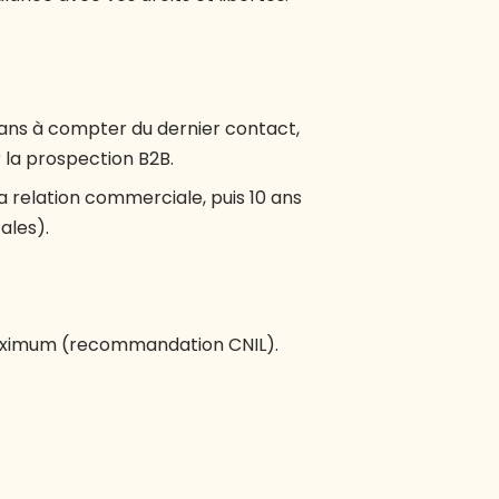
 ans à compter du dernier contact,
la prospection B2B.
la relation commerciale, puis 10 ans
ales).
aximum (recommandation CNIL).