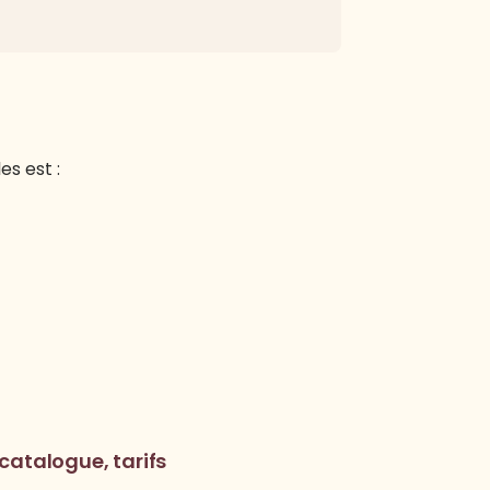
s est :
catalogue, tarifs