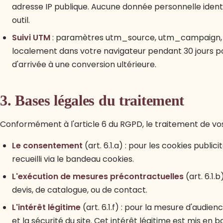
adresse IP publique. Aucune donnée personnelle identif
outil.
Suivi UTM
: paramètres utm_source, utm_campaign, u
localement dans votre navigateur pendant 30 jours p
d'arrivée à une conversion ultérieure.
3. Bases légales du traitement
Conformément à l'article 6 du RGPD, le traitement de vo
Le consentement
(art. 6.1.a) : pour les cookies public
recueilli via le bandeau cookies.
L'exécution de mesures précontractuelles
(art. 6.1.
devis, de catalogue, ou de contact.
L'intérêt légitime
(art. 6.1.f) : pour la mesure d'aud
et la sécurité du site. Cet intérêt légitime est mis en b