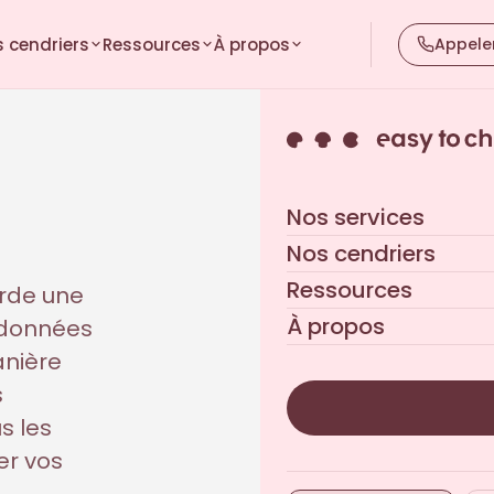
 cendriers
Ressources
À propos
Appele
Nos services
Nos cendriers
Ressources
rde une
À propos
 données
anière
s
s les
er vos