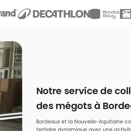
Notre service de col
des mégots à Bord
Bordeaux et la Nouvelle-Aquitaine 
tertiaire dynamique avec une activité 