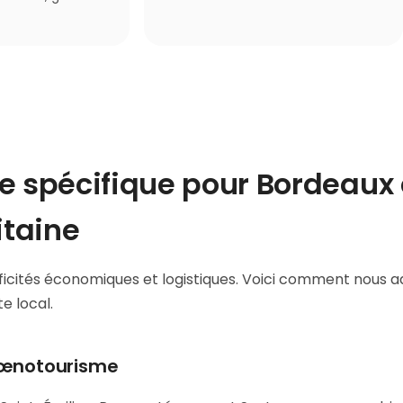
e spécifique pour Bordeaux 
itaine
ificités économiques et logistiques. Voici comment nous 
e local.
t œnotourisme