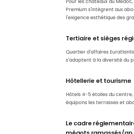
Pour les châteaux du Médoc, 
Premium s'intègrent aux abor
l'exigence esthétique des gra
Tertiaire et sièges ré
Quartier d'affaires Euratlanti
s'adaptent à la diversité du 
Hôtellerie et tourisme
Hôtels 4-5 étoiles du centre
équipons les terrasses et abo
Le cadre réglementaire
mégots ramassés/an