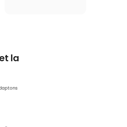
et la
adaptons