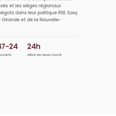
ssés et les sièges régionaux
égots dans leur politique RSE. Easy
 Gironde et de la Nouvelle-
47-24
24h
ouverts
délai de devis ouvré