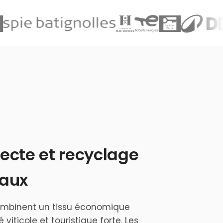
lecte et recyclage
eaux
combinent un tissu économique
viticole et touristique forte. Les