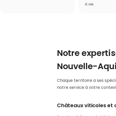
à vie.
Notre expertis
Nouvelle-Aqu
Chaque territoire a ses spéc
notre service à votre context
Châteaux viticoles e