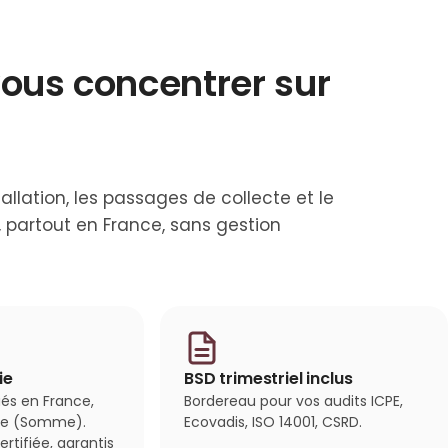
vous concentrer sur
allation, les passages de collecte et le
, partout en France, sans gestion
ie
BSD trimestriel inclus
ués en France,
Bordereau pour vos audits ICPE,
die (Somme).
Ecovadis, ISO 14001, CSRD.
ertifiée, garantis