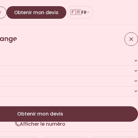
🇫🇷
r
Obtenir mon devis
FR
personnalisé
 · Sans engagement
Obtenir mon devis
Afficher le numéro