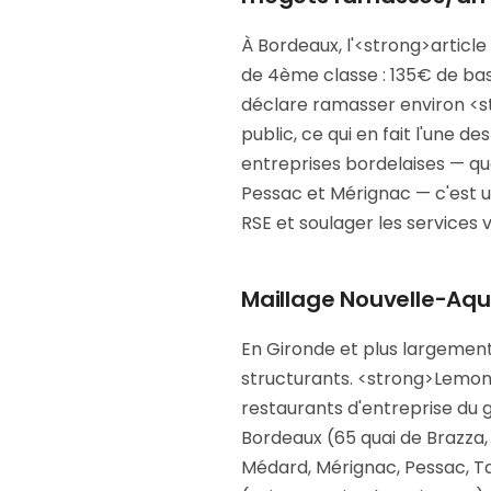
À Bordeaux, l'<strong>artic
de 4ème classe : 135€ de bas
déclare ramasser environ <s
public, ce qui en fait l'une de
entreprises bordelaises — quai
Pessac et Mérignac — c'est u
RSE et soulager les services v
Maillage Nouvelle-Aqui
En Gironde et plus largement
structurants. <strong>Lemon T
restaurants d'entreprise du 
Bordeaux (65 quai de Brazza,
Médard, Mérignac, Pessac, 