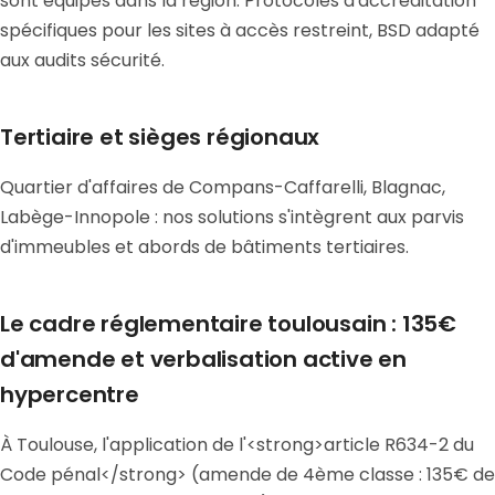
sont équipés dans la région. Protocoles d'accréditation
spécifiques pour les sites à accès restreint, BSD adapté
aux audits sécurité.
Tertiaire et sièges régionaux
Quartier d'affaires de Compans-Caffarelli, Blagnac,
Labège-Innopole : nos solutions s'intègrent aux parvis
d'immeubles et abords de bâtiments tertiaires.
Le cadre réglementaire toulousain : 135€
d'amende et verbalisation active en
hypercentre
À Toulouse, l'application de l'<strong>article R634-2 du
Code pénal</strong> (amende de 4ème classe : 135€ de