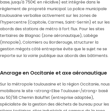
base, jusqu'à 750€ en récidive) est intégrée dans le
règlement de propreté municipal. La police municipale
toulousaine verbalise activement sur les zones de
l'hypercentre (Capitole, Carmes, Saint-Sernin) et sur les
abords des stations de métro à fort flux. Pour les sites
tertiaires de Blagnac (zone aéronautique), Labège
(Innopole), Colomiers ou Borderouge, structurer la
gestion mégots côté entreprise évite que le sujet ne se
reporte sur la voirie publique aux abords des bâtiments.
Ancrage en Occitanie et axe aéronautique
Sur la métropole toulousaine et la région Occitanie, nous
mobilisons le site <strong>Elise Toulouse</strong> basé
au 50/58 Chemin Baluffet (entreprise adaptée),
spécialiste de la gestion des déchets de bureau pour les
sièges tertiaires, sites industriels et campus de la zone