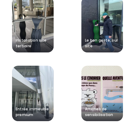
Installation site
Le bon geste, sur
tertiaire
site
Entrée immeuble
Affiches de
premium
sensibilisation