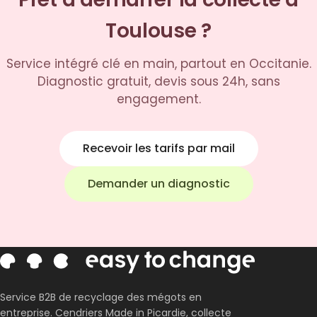
Toulouse ?
Service intégré clé en main, partout en Occitanie.
Diagnostic gratuit, devis sous 24h, sans
engagement.
Recevoir les tarifs par mail
Demander un diagnostic
Service B2B de recyclage des mégots en
entreprise. Cendriers Made in Picardie, collecte