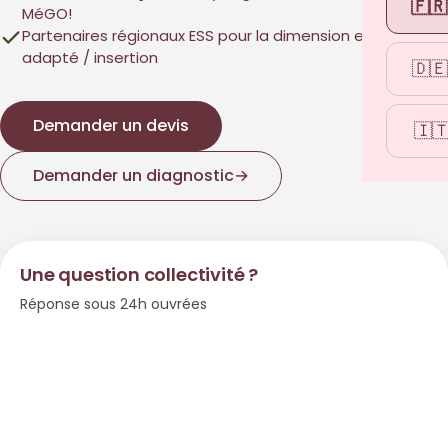
🇫🇷
MéGO!
Partenaires régionaux ESS pour la dimension emploi
adapté / insertion
🇩🇪
Demander un devis
🇮
Demander un diagnostic
→
Une question collectivité ?
Réponse sous 24h ouvrées