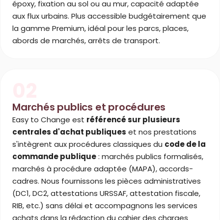
époxy, fixation au sol ou au mur, capacité adaptée
aux flux urbains. Plus accessible budgétairement que
la gamme Premium, idéal pour les parcs, places,
abords de marchés, arrêts de transport.
02
Marchés publics et procédures
Easy to Change est
référencé sur plusieurs
centrales d'achat publiques
et nos prestations
s'intègrent aux procédures classiques du
code de la
commande publique
: marchés publics formalisés,
marchés à procédure adaptée (MAPA), accords-
cadres. Nous fournissons les pièces administratives
(DC1, DC2, attestations URSSAF, attestation fiscale,
RIB, etc.) sans délai et accompagnons les services
achats dans la rédaction du cahier des charges