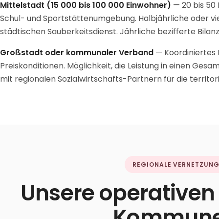
Mittelstadt (15 000 bis 100 000 Einwohner)
— 20 bis 50
Schul- und Sportstättenumgebung. Halbjährliche oder v
städtischen Sauberkeitsdienst. Jährliche bezifferte Bilan
Großstadt oder kommunaler Verband
— Koordiniertes
Preiskonditionen. Möglichkeit, die Leistung in einen Ges
mit regionalen Sozialwirtschafts-Partnern für die territo
REGIONALE VERNETZUN
Unsere operativen 
Kommun