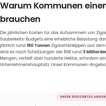
Warum Kommunen einen d
brauchen
Die jährlichen Kosten für das Aufsammeln von Ziga
Sauberkeits-Budgets eine erhebliche Belastung dar
jährlich rund
180 Tonnen
Zigarettenkippen aus dem 
sind es nach Schätzungen der BSR rund
3 Milliard
Mengen, verteilt über hunderte Hektar, erfordern ein
Unternehmenshauptsitz. Unser Kommunen-Angebot is
UNSER DEDIZIERTES ANGE