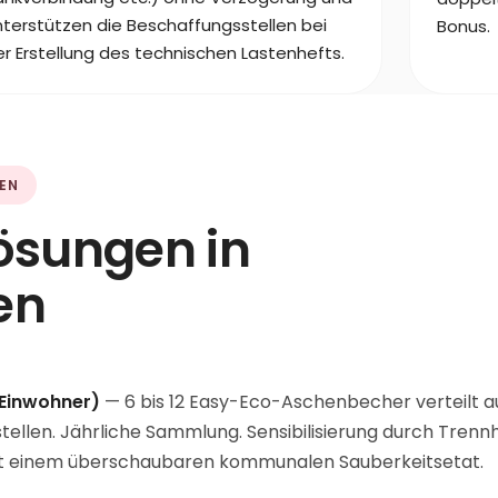
nterstützen die Beschaffungsstellen bei
Bonus.
er Erstellung des technischen Lastenhefts.
EN
Lösungen in
en
 Einwohner)
— 6 bis 12 Easy-Eco-Aschenbecher verteilt au
len. Jährliche Sammlung. Sensibilisierung durch Trennh
mit einem überschaubaren kommunalen Sauberkeitsetat.