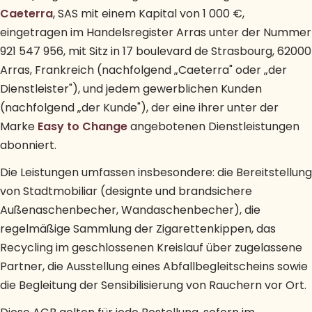
Caeterra
, SAS mit einem Kapital von 1 000 €,
eingetragen im Handelsregister Arras unter der Nummer
921 547 956, mit Sitz in 17 boulevard de Strasbourg, 62000
Arras, Frankreich (nachfolgend „Caeterra" oder „der
Dienstleister"), und jedem gewerblichen Kunden
(nachfolgend „der Kunde"), der eine ihrer unter der
Marke
Easy to Change
angebotenen Dienstleistungen
abonniert.
Die Leistungen umfassen insbesondere: die Bereitstellung
von Stadtmobiliar (designte und brandsichere
Außenaschenbecher, Wandaschenbecher), die
regelmäßige Sammlung der Zigarettenkippen, das
Recycling im geschlossenen Kreislauf über zugelassene
Partner, die Ausstellung eines Abfallbegleitscheins sowie
die Begleitung der Sensibilisierung von Rauchern vor Ort.