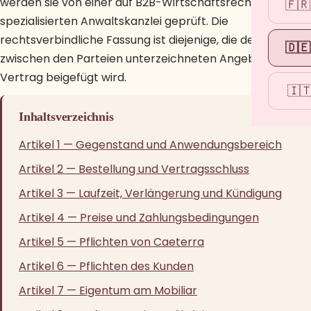
werden sie von einer auf B2B-Wirtschaftsrecht
🇫🇷
spezialisierten Anwaltskanzlei geprüft. Die
rechtsverbindliche Fassung ist diejenige, die dem
🇩🇪
zwischen den Parteien unterzeichneten Angebot oder
Vertrag beigefügt wird.
🇮
Inhaltsverzeichnis
Artikel 1 — Gegenstand und Anwendungsbereich
Artikel 2 — Bestellung und Vertragsschluss
Artikel 3 — Laufzeit, Verlängerung und Kündigung
Artikel 4 — Preise und Zahlungsbedingungen
Artikel 5 — Pflichten von Caeterra
Artikel 6 — Pflichten des Kunden
Artikel 7 — Eigentum am Mobiliar