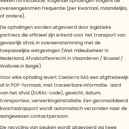
weken na installatie; volgende ophalingen volgens de
overeengekomen frequentie (per kwartaal, maandelijks,
of andere).
De ophalingen worden uitgevoerd door logistieke
partners die officieel zijn erkend voor het transport van
gevaarlijk afval, in overeenstemming met de
toepasselijke wetgevingen (Wet milieubeheer in
Nederland, Afvalstoffenrecht in Vlaanderen / Brussel /
Wallonië in België).
Voor elke ophaling levert Caeterra SAS een afgiftebewijs
af in PDF-formaat, met traceerbare informatie : aard
van het afval (EURAL-code), gewicht, datum,
transporteur, verwerkingsinstallatie. Een geconsolideerd
kwartaalrapport wordt automatisch verzonden naar de
aangewezen contactpersoon.
De recycling van peuken wordt uitgevoerd via twee