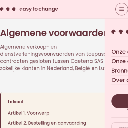
Algemene voorwaarden
Algemene verkoop- en
Onze 
dienstverleningsvoorwaarden van toepassing op
Onze
contracten gesloten tussen Caeterra SAS en haar
zakelijke klanten in Nederland, België en Luxemburg.
Bronn
Over 
Inhoud
Artikel 1. Voorwerp
Artikel 2. Bestelling en aanvaarding