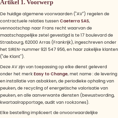
Artikel 1. Voorwerp
De huidige algemene voorwaarden ("AV") regelen de
contractuele relaties tussen
Caeterra SAS
,
vennootschap naar Frans recht waarvan de
maatschappelijke zetel gevestigd is te 17 boulevard de
Strasbourg, 62000 Arras (Frankrijk), ingeschreven onder
het SIREN-nummer 921 547 956, en haar zakelijke klanten
("de Klant").
Deze AV zijn van toepassing op elke dienst geleverd
onder het merk
Easy to Change
, met name : de levering
en installatie van asbakken, de periodieke ophaling van
peuken, de recycling of energetische valorisatie van
peuken, en alle aanverwante diensten (bewustwording,
kwartaalrapportage, audit van rookzones).
Elke bestelling impliceert de onvoorwaardelijke