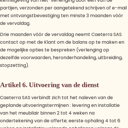
kennisgeving van niet-verlenging door een van de
partijen, verzonden per aangetekend schrijven of e-mail
met ontvangstbevestiging ten minste 3 maanden vóór
de vervaldag.
Drie maanden vóór de vervaldag neemt Caeterra SAS
contact op met de Klant om de balans op te maken en
de mogelijke opties te bespreken (verlenging op
dezelfde voorwaarden, heronderhandeling, uitbreiding,
stopzetting).
Artikel 6. Uitvoering van de dienst
Caeterra SAS verbindt zich tot het naleven van de
geplande uitvoeringstermijnen : levering en installatie
van het meubilair binnen 2 tot 4 weken na
ondertekening van de offerte; eerste ophaling 4 tot 6