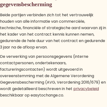
gegevensbescherming
Beide partijen verbinden zich tot het vertrouwelijk
houden van alle informatie van commerciële,
technische, financiële of strategische aard waarvan zij in
het kader van het contract kennis kunnen nemen,
gedurende de hele duur van het contract en gedurende
3 jaar na de afloop ervan.
De verwerking van persoonsgegevens (interne
contactpersonen, ondertekenaars,
factureringscontacten) wordt uitgevoerd in
overeenstemming met de Algemene Verordening
Gegevensbescherming (AVG, Verordening 2016/679) en
wordt gedetailleerd beschreven in het
privacybeleid
beschikbaar op easytochange.co.