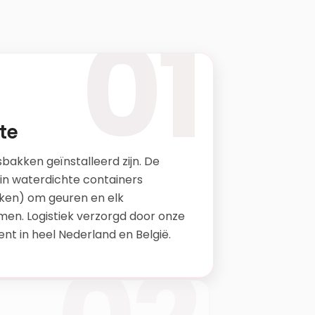
01
te
bakken geïnstalleerd zijn. De
n waterdichte containers
ken) om geuren en elk
men. Logistiek verzorgd door onze
ent in heel Nederland en België.