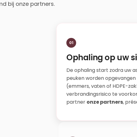
md bij onze partners.
01
Ophaling op uw si
De ophaling start zodra uw as
peuken worden opgevangen i
(emmers, vaten of HDPE-zak
verbrandingsrisico te voorko
partner
onze partners
, prés