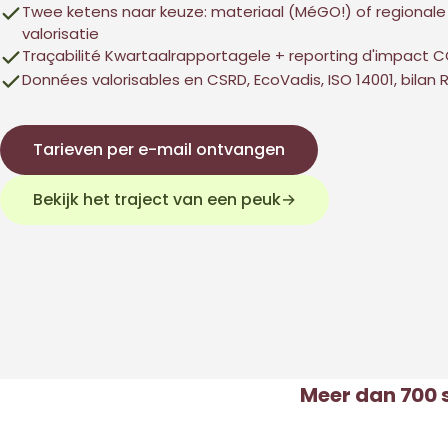
Twee ketens naar keuze: materiaal (MéGO!) of regionale
valorisatie
Traçabilité Kwartaalrapportagele + reporting d'impact C
Données valorisables en CSRD, EcoVadis, ISO 14001, bilan 
Tarieven per e-mail ontvangen
Bekijk het traject van een peuk
→
Meer dan 700 s