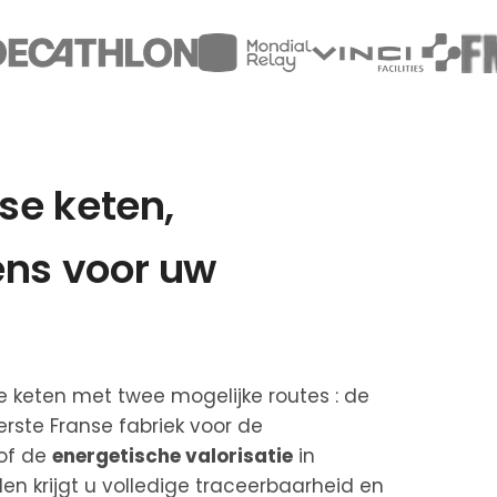
se keten,
ens voor uw
e keten met twee mogelijke routes : de
ste Franse fabriek voor de
 of de
energetische valorisatie
in
en krijgt u volledige traceerbaarheid en