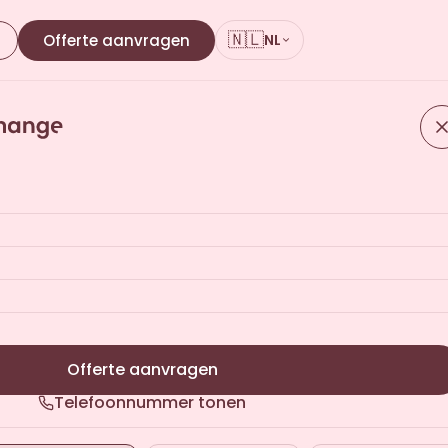
🇳🇱
n
Offerte aanvragen
NL
aliseerde offerte
nen 24 werkuren
Offerte aanvragen
Telefoonnummer tonen