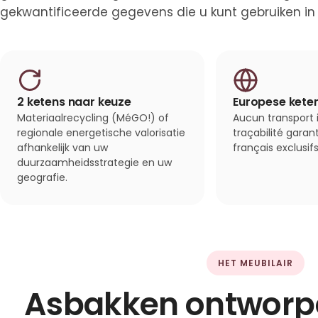
gekwantificeerde gegevens die u kunt gebruiken in
2 ketens naar keuze
Europese kete
Materiaalrecycling (MéGO!) of
Aucun transport i
regionale energetische valorisatie
traçabilité garan
afhankelijk van uw
français exclusifs
duurzaamheidsstrategie en uw
geografie.
HET MEUBILAIR
Asbakken ontworp