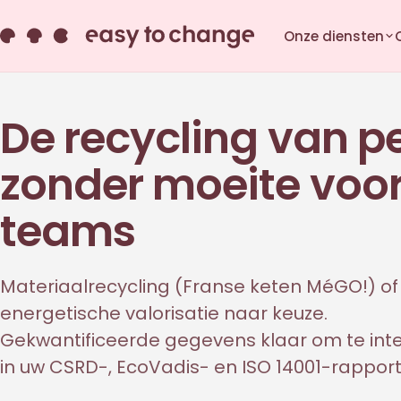
Onze diensten
De recycling van p
zonder moeite voo
teams
Materiaalrecycling (Franse keten MéGO!) of
energetische valorisatie naar keuze.
Gekwantificeerde gegevens klaar om te int
in uw CSRD-, EcoVadis- en ISO 14001-rapport