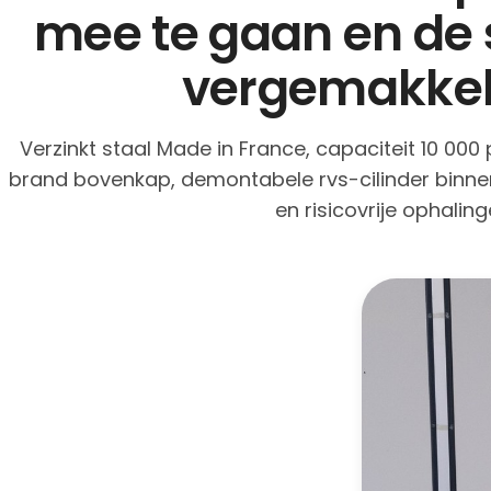
mee te gaan en de s
vergemakkel
Verzinkt staal Made in France, capaciteit 10 000 
brand bovenkap, demontabele rvs-cilinder binn
en risicovrije ophaling