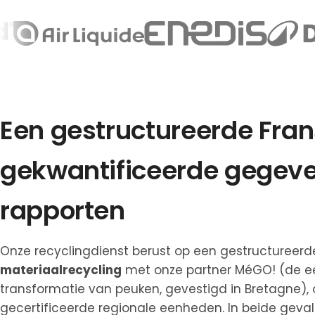
Een gestructureerde Fran
gekwantificeerde gegev
rapporten
Onze recyclingdienst berust op een gestructureerd
materiaalrecycling
met onze partner MéGO! (de eer
transformatie van peuken, gevestigd in Bretagne),
gecertificeerde regionale eenheden. In beide gevall