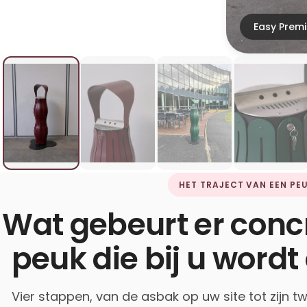
Easy Premi
HET TRAJECT VAN EEN PE
Wat gebeurt er conc
peuk die bij u word
Vier stappen, van de asbak op uw site tot zijn t