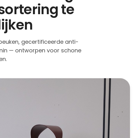
ortering te
ijken
peuken, gecertificeerde anti-
enin — ontworpen voor schone
en.