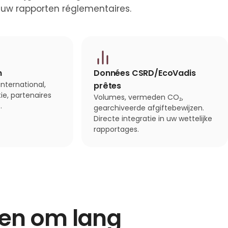
 uw rapporten réglementaires.
n
Données CSRD/EcoVadis
nternational,
prêtes
tie, partenaires
Volumes, vermeden CO₂,
.
gearchiveerde afgiftebewijzen.
Directe integratie in uw wettelijke
rapportages.
en om lang