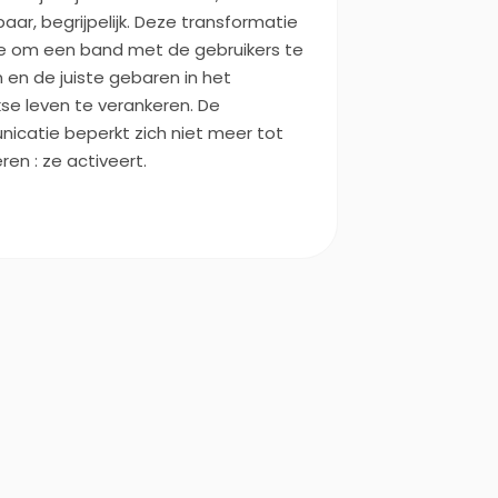
aar, begrijpelijk. Deze transformatie
oe om een band met de gebruikers te
 en de juiste gebaren in het
kse leven te verankeren. De
icatie beperkt zich niet meer tot
ren : ze activeert.