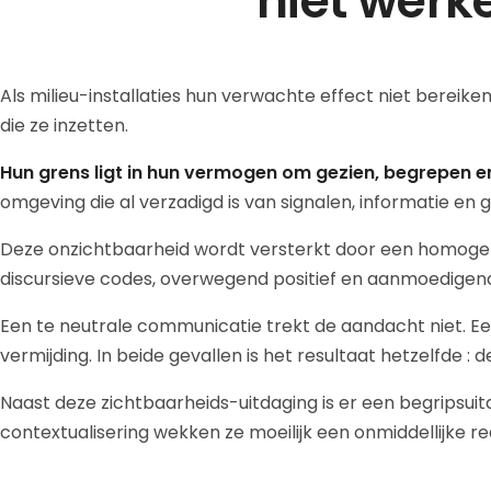
niet werk
Als milieu-installaties hun verwachte effect niet bereiken
die ze inzetten.
Hun grens ligt in hun vermogen om gezien, begrepen e
omgeving die al verzadigd is van signalen, informatie 
Deze onzichtbaarheid wordt versterkt door een homogenit
discursieve codes, overwegend positief en aanmoedigend.
Een te neutrale communicatie trekt de aandacht niet. E
vermijding. In beide gevallen is het resultaat hetzelfde 
Naast deze zichtbaarheids-uitdaging is er een begripsuit
contextualisering wekken ze moeilijk een onmiddellijke re