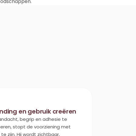
 boodschappen.
nding en gebruik creëren
andacht, begrip en adhesie te
eren, stopt de voorziening met
te zijn. Hij wordt zichtbaar,