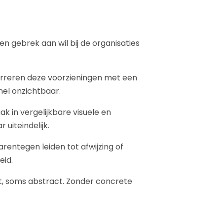
en gebrek aan wil bij de organisaties
rreren deze voorzieningen met een
nel onzichtbaar.
 in vergelijkbare visuele en
uiteindelijk.
entegen leiden tot afwijzing of
eid.
ect, soms abstract. Zonder concrete