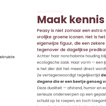
ONS ANTWOORD
Maak kennis
Peasy is niet zomaar een extra 
vrolijke groene iconen. Het is h
eigenwijze figuur, die een zeker
tegenover de dagelijkse predikat
Achter haar nonchalante houding blijf
ecologische zaak. Haar vorm — een ijs
is het dier dat het meest direct wor
Ze vertegenwoordigt tegelijkertijd
de
degene die er een beetje genoeg v
Deze dualiteit — afstand, humor en 
serieuze onderwerpen op een gepast
schuld op te roepen, en toch toeganke