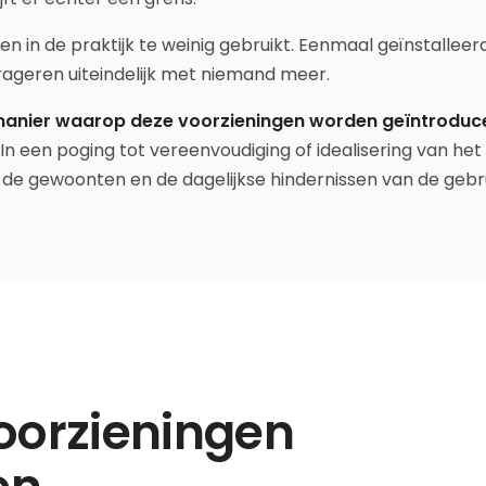
n in de praktijk te weinig gebruikt. Eenmaal geïnstallee
rageren uiteindelijk met niemand meer.
e manier waarop deze voorzieningen worden geïntroduc
n een poging tot vereenvoudiging of idealisering van he
, de gewoonten en de dagelijkse hindernissen van de gebr
oorzieningen