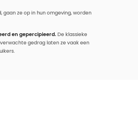
rd, gaan ze op in hun omgeving, worden
eerd en gepercipieerd.
De klassieke
t verwachte gedrag laten ze vaak een
uikers.