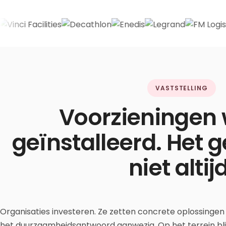
VASTSTELLING
Voorzieningen
geïnstalleerd. Het g
niet altijd
Organisaties investeren. Ze zetten concrete oplossingen
het duurzaamheidsantwoord aanwezig. Op het terrein blij