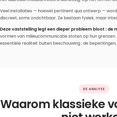
Veel installaties — hoewel pertinent qua ontwerp — worde
discreet, soms onzichtbaar. Ze bestaan fysiek, maar inte
Deze vaststelling legt een dieper probleem bloot : d
vormen van milieucommunicatie stoten op hun grenzen. I
essentiële realiteit buiten beschouwing : de beperkingen
DE ANALYSE
Waarom klassieke v