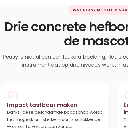
WAT PEASY MOGELIJK MAA
Drie concrete hefbo
de mascot
Peasy is niet alleen een leuke afbeelding. Het is
instrument dat op drie niveaus werkt in 
01
Impact tastbaar maken
E
i
Dankzij deze belichaamde boodschap wordt
het mogelijk om sterke — soms schokkende
D
— cijfers te verspreiden zonder
h