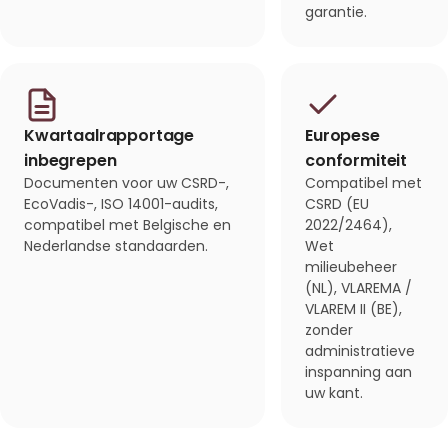
garantie.
Kwartaalrapportage
Europese
inbegrepen
conformiteit
Documenten voor uw CSRD-,
Compatibel met
EcoVadis-, ISO 14001-audits,
CSRD (EU
compatibel met Belgische en
2022/2464),
Nederlandse standaarden.
Wet
milieubeheer
(NL), VLAREMA /
VLAREM II (BE),
zonder
administratieve
inspanning aan
uw kant.