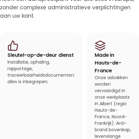
zonder complexe administratieve verplichtingen
aan uw kant.
Sleutel-op-de-deur dienst
Made in
Installatie, ophaling,
Hauts-de-
rapportage,
France
traceerbaarheidsdocumenten:
Onze asbakken
alles is inbegrepen.
worden
vervaardigd in
onze werkplaats
in Albert (regio
Hauts-de-
France, Noord-
Frankrijk). Anti-
brand bovenkap,
levenslange