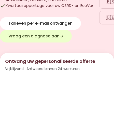
🇫
Kwartaalrapportage voor uw CSRD- en EcoVadis-audits
🇩
Tarieven per e-mail ontvangen
Vraag een diagnose aan
→
Ontvang uw gepersonaliseerde offerte
Vrijblijvend · Antwoord binnen 24 werkuren