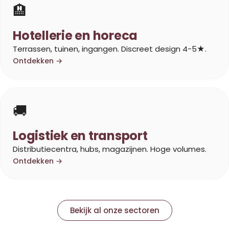
🏨
Hotellerie en horeca
Terrassen, tuinen, ingangen. Discreet design 4-5★.
Ontdekken →
🚚
Logistiek en transport
Distributiecentra, hubs, magazijnen. Hoge volumes.
Ontdekken →
Bekijk al onze sectoren