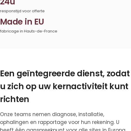
24u
responstijd voor offerte
Made in EU
fabricage in Hauts-de-France
Een geïntegreerde dienst, zodat
u zich op uw kernactiviteit kunt
richten
Onze teams nemen diagnose, installatie,
ophalingen en rapportage voor hun rekening. U
heeft één aanspreekpunt voor alle sites in Europa,