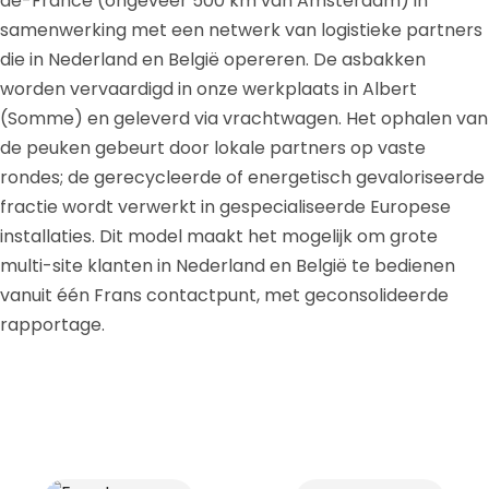
de-France (ongeveer 500 km van Amsterdam) in
samenwerking met een netwerk van logistieke partners
die in Nederland en België opereren. De asbakken
worden vervaardigd in onze werkplaats in Albert
(Somme) en geleverd via vrachtwagen. Het ophalen van
de peuken gebeurt door lokale partners op vaste
rondes; de gerecycleerde of energetisch gevaloriseerde
fractie wordt verwerkt in gespecialiseerde Europese
installaties. Dit model maakt het mogelijk om grote
multi-site klanten in Nederland en België te bedienen
vanuit één Frans contactpunt, met geconsolideerde
rapportage.