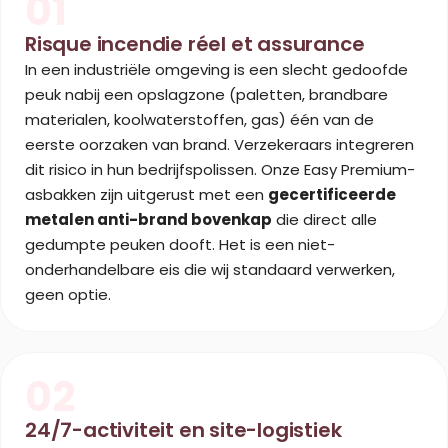
01
Risque incendie réel et assurance
In een industriële omgeving is een slecht gedoofde
peuk nabij een opslagzone (paletten, brandbare
materialen, koolwaterstoffen, gas) één van de
eerste oorzaken van brand. Verzekeraars integreren
dit risico in hun bedrijfspolissen. Onze Easy Premium-
asbakken zijn uitgerust met een
gecertificeerde
metalen anti-brand bovenkap
die direct alle
gedumpte peuken dooft. Het is een niet-
onderhandelbare eis die wij standaard verwerken,
geen optie.
02
24/7-activiteit en site-logistiek