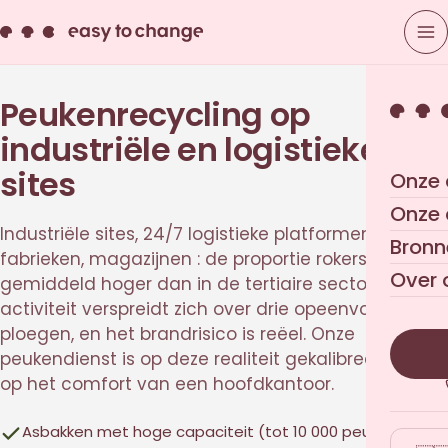
Peukenrecycling op
industriële en logistieke
sites
Onze 
Onze
Industriële sites, 24/7 logistieke platformen,
Bronn
fabrieken, magazijnen : de proportie rokers ligt er
Over 
gemiddeld hoger dan in de tertiaire sector, de
activiteit verspreidt zich over drie opeenvolgende
ploegen, en het brandrisico is reëel. Onze
peukendienst is op deze realiteit gekalibreerd, niet
op het comfort van een hoofdkantoor.
Asbakken met hoge capaciteit (tot 10 000 peuken) met