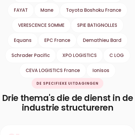
FAYAT
Mane
Toyota Boshoku France
VERESCENCE SOMME
SPIE BATIGNOLLES
Equans
EPC France
Demathieu Bard
Schrader Pacific
XPO LOGISTICS
C LOG
CEVA LOGISTICS France
Ionisos
DE SPECIFIEKE UITDAGINGEN
Drie thema's die de dienst in de
industrie structureren