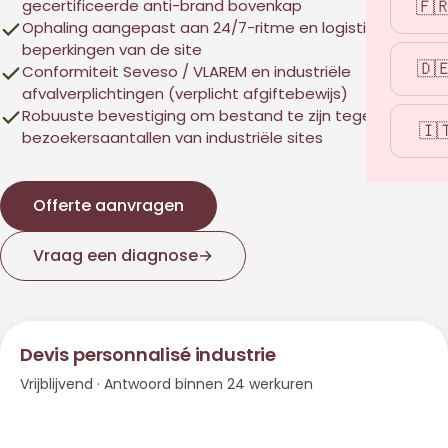
🇫
gecertificeerde anti-brand bovenkap
Ophaling aangepast aan 24/7-ritme en logistieke
beperkingen van de site
🇩
Conformiteit Seveso / VLAREM en industriële
afvalverplichtingen (verplicht afgiftebewijs)
Robuuste bevestiging om bestand te zijn tegen de hoge
🇮
bezoekersaantallen van industriële sites
Offerte aanvragen
Vraag een diagnose
→
Devis personnalisé industrie
Vrijblijvend · Antwoord binnen 24 werkuren