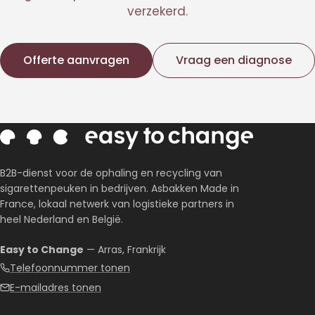
verzekerd.
Offerte aanvragen
Vraag een diagnose
B2B-dienst voor de ophaling en recycling van
sigarettenpeuken in bedrijven. Asbakken Made in
France, lokaal netwerk van logistieke partners in
heel Nederland en België.
Easy to Change
— Arras, Frankrijk
Telefoonnummer tonen
E-mailadres tonen