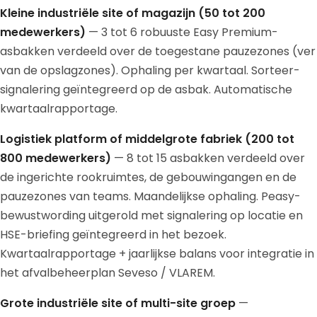
Kleine industriële site of magazijn (50 tot 200
medewerkers)
— 3 tot 6 robuuste Easy Premium-
asbakken verdeeld over de toegestane pauzezones (ver
van de opslagzones). Ophaling per kwartaal. Sorteer-
signalering geïntegreerd op de asbak. Automatische
kwartaalrapportage.
Logistiek platform of middelgrote fabriek (200 tot
800 medewerkers)
— 8 tot 15 asbakken verdeeld over
de ingerichte rookruimtes, de gebouwingangen en de
pauzezones van teams. Maandelijkse ophaling. Peasy-
bewustwording uitgerold met signalering op locatie en
HSE-briefing geïntegreerd in het bezoek.
Kwartaalrapportage + jaarlijkse balans voor integratie in
het afvalbeheerplan Seveso / VLAREM.
Grote industriële site of multi-site groep
—