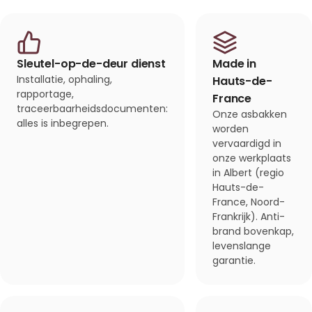
Sleutel-op-de-deur dienst
Made in
Installatie, ophaling,
Hauts-de-
rapportage,
France
traceerbaarheidsdocumenten:
Onze asbakken
alles is inbegrepen.
worden
vervaardigd in
onze werkplaats
in Albert (regio
Hauts-de-
France, Noord-
Frankrijk). Anti-
brand bovenkap,
levenslange
garantie.