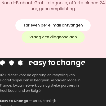
Noord-Brabant. Gratis diagnose, offerte binnen 24
uur, geen verplichting.
Tarieven per e-mail ontvangen
Vraag een diagnose aan
B2B-dienst voor de ophaling en recycling van
sigarettenpeuken in bedrijven. Asbakken Made in
France, lokaal netwerk van logistieke partners in
heel Nederland en België.
Easy to Change
— Arras, Frankrijk