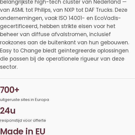
belangrijkste high-tech cluster van Nederland —
van ASML tot Philips, van NXP tot DAF Trucks. Deze
ondernemingen, vaak ISO 14001- en EcoVadis-
gecertificeerd, hebben strikte eisen voor het
beheer van diffuse afvalstromen, inclusief
rookzones aan de buitenkant van hun gebouwen.
Easy to Change biedt geïntegreerde oplossingen
die passen bij de operationele rigueur van deze
sector.
700+
uitgeruste sites in Europa
24u
responstijd voor offerte
Made in EU