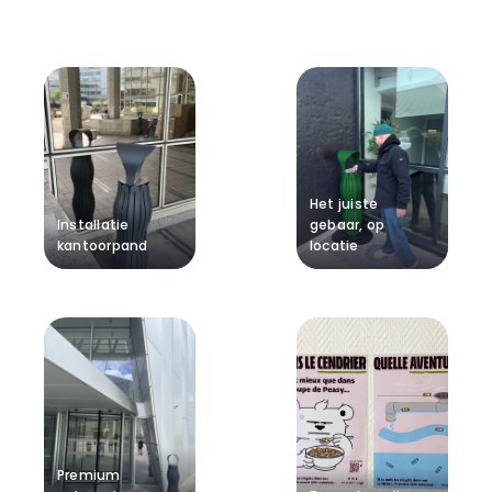
Het juiste
Installatie
gebaar, op
kantoorpand
locatie
Premium