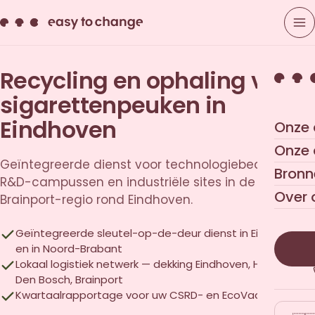
Recycling en ophaling van
sigarettenpeuken in
Eindhoven
Onze 
Onze
Geïntegreerde dienst voor technologiebedrijven,
Bronn
R&D-campussen en industriële sites in de
Over 
Brainport-regio rond Eindhoven.
Geïntegreerde sleutel-op-de-deur dienst in Eindhoven
en in Noord-Brabant
Lokaal logistiek netwerk — dekking Eindhoven, Helmond,
Den Bosch, Brainport
Kwartaalrapportage voor uw CSRD- en EcoVadis-audits