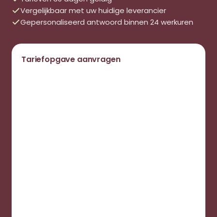
Vergelijkbaar met uw huidige leverancier
Gepersonaliseerd antwoord binnen 24 werkuren
Tariefopgave aanvragen