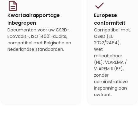
Kwartaalrapportage
Europese
inbegrepen
conformiteit
Documenten voor uw CSRD-,
Compatibel met
EcoVadis-, ISO 14001-audits,
CSRD (EU
compatibel met Belgische en
2022/2464),
Nederlandse standaarden.
Wet
milieubeheer
(NL), VLAREMA /
VLAREM II (BE),
zonder
administratieve
inspanning aan
uw kant.