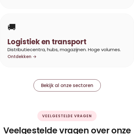
🚚
Logistiek en transport
Distributiecentra, hubs, magazijnen. Hoge volumes.
Ontdekken →
Bekijk al onze sectoren
VEELGESTELDE VRAGEN
Veelgestelde vragen over onze