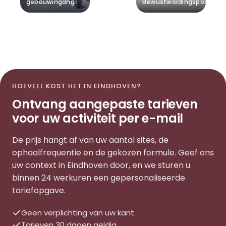
gebouwingang
Bewustwordingsposters
HOEVEEL KOST HET IN EINDHOVEN?
Ontvang aangepaste tarieven
voor uw activiteit per e-mail
De prijs hangt af van uw aantal sites, de
ophaalfrequentie en de gekozen formule. Geef ons
uw context in Eindhoven door, en we sturen u
binnen 24 werkuren een gepersonaliseerde
tariefopgave.
Geen verplichting van uw kant
Tarieven 30 dagen geldig