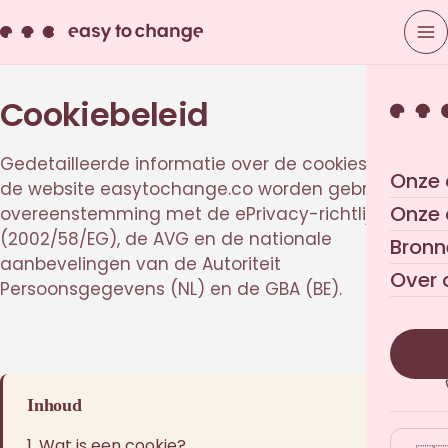
Cookiebeleid
Gedetailleerde informatie over de cookies die op
Onze 
de website easytochange.co worden gebruikt, in
Onze
overeenstemming met de ePrivacy-richtlijn
(2002/58/EG), de AVG en de nationale
Bronn
aanbevelingen van de Autoriteit
Over 
Persoonsgegevens (NL) en de GBA (BE).
Inhoud
1. Wat is een cookie?