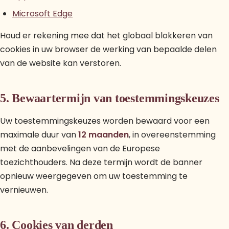
Microsoft Edge
Houd er rekening mee dat het globaal blokkeren van
cookies in uw browser de werking van bepaalde delen
van de website kan verstoren.
5. Bewaartermijn van toestemmingskeuzes
Uw toestemmingskeuzes worden bewaard voor een
maximale duur van
12 maanden
, in overeenstemming
met de aanbevelingen van de Europese
toezichthouders. Na deze termijn wordt de banner
opnieuw weergegeven om uw toestemming te
vernieuwen.
6. Cookies van derden