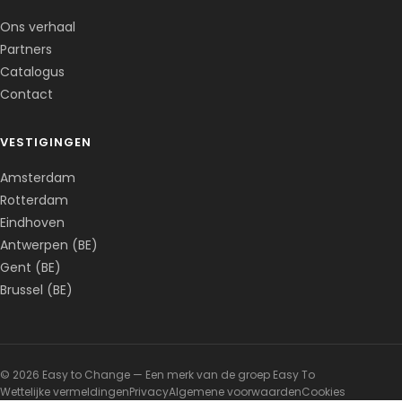
Ons verhaal
Partners
Catalogus
Contact
VESTIGINGEN
Amsterdam
Rotterdam
Eindhoven
Antwerpen (BE)
Gent (BE)
Brussel (BE)
© 2026 Easy to Change — Een merk van de groep Easy To
Wettelijke vermeldingen
Privacy
Algemene voorwaarden
Cookies