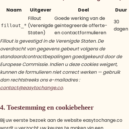
Naam
Uitgever
Doel
Duur
Fillout
Goede werking van de
30
(Verenigde
geïntegreerde offerte-
fillout_*
dagen
Staten)
en contactformulieren
Fillout is gevestigd in de Verenigde Staten. De
overdracht van gegevens gebeurt volgens de
standaardcontractbepalingen goedgekeurd door de
Europese Commissie. Indien u deze cookies weigert,
kunnen de formulieren niet correct werken — gebruik
dan rechtstreeks ons e-mailadres :
contact@easytochange.co
.
4. Toestemming en cookiebeheer
Bij uw eerste bezoek aan de website easytochange.co
wordt u verzocht uw keuzes te maken via een