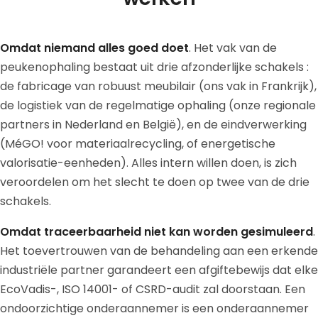
Omdat niemand alles goed doet
. Het vak van de
peukenophaling bestaat uit drie afzonderlijke schakels :
de fabricage van robuust meubilair (ons vak in Frankrijk),
de logistiek van de regelmatige ophaling (onze regionale
partners in Nederland en België), en de eindverwerking
(MéGO! voor materiaalrecycling, of energetische
valorisatie-eenheden). Alles intern willen doen, is zich
veroordelen om het slecht te doen op twee van de drie
schakels.
Omdat traceerbaarheid niet kan worden gesimuleerd
.
Het toevertrouwen van de behandeling aan een erkende
industriële partner garandeert een afgiftebewijs dat elke
EcoVadis-, ISO 14001- of CSRD-audit zal doorstaan. Een
ondoorzichtige onderaannemer is een onderaannemer