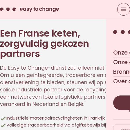
Een Franse keten,
zorgvuldig gekozen
partners
Onze 
Onze
De Easy to Change-dienst zou alleen niet werken.
Bronn
Om u een geïntegreerde, traceerbare en conforme
Over 
dienstverlening te bieden, steunen wij op een
solide industriële partner voor de recycling en op
een netwerk van lokale logistieke partners
verankerd in Nederland en België.
Industriële materiaalrecyclingketen in Frankrijk
Volledige traceerbaarheid via afgiftebewijs bij elke stap