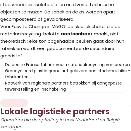
stadsmeubilair, isolatieplaten en diverse technische
objecten te maken. De tabak en de as worden apart
gecomposteerd of gevaloriseerd.
Voor Easy to Change is MéGO! de sleutelschakel die de
materiaalrecycling-belofte
aantoonbaar
maakt, niet
theoretisch : elke ton opgehaalde peuken gaat door hun
fabriek en wordt een gedocumenteerde secundaire
grondstof.
De eerste Franse fabriek voor materiaalrecycling van peuken
Gerecycleerd plastic granulaat geleverd aan stadsmeubilair-
fabrikanten
Netwerk van regionale partners betrokken bij aangepaste
tewerkstelling en inschakeling
LOGISTIEK
Lokale logistieke partners
Operators die de ophaling in heel Nederland en België
verzorgen