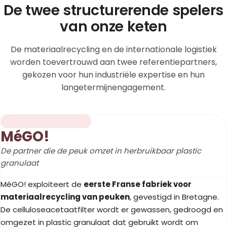
De twee structurerende spelers
van onze keten
De materiaalrecycling en de internationale logistiek
worden toevertrouwd aan twee referentiepartners,
gekozen voor hun industriële expertise en hun
langetermijnengagement.
MATERIAALRECYCLING
MéGO!
De partner die de peuk omzet in herbruikbaar plastic
granulaat
MéGO! exploiteert de
eerste Franse fabriek voor
materiaalrecycling van peuken
, gevestigd in Bretagne.
De celluloseacetaatfilter wordt er gewassen, gedroogd en
omgezet in plastic granulaat dat gebruikt wordt om