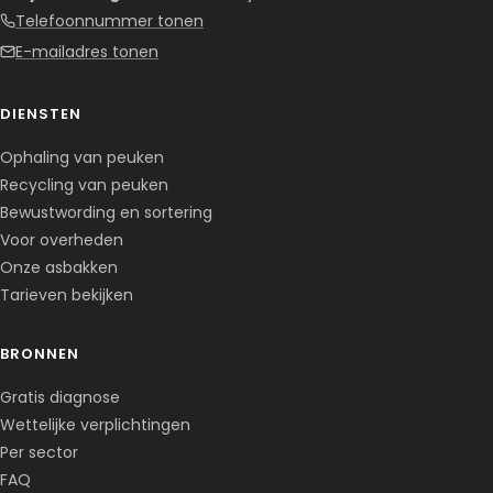
Telefoonnummer tonen
E-mailadres tonen
DIENSTEN
Ophaling van peuken
Recycling van peuken
Bewustwording en sortering
Voor overheden
Onze asbakken
Tarieven bekijken
BRONNEN
Corentin · Easy to Change
✕
📅
↺
Gratis diagnose
Clone du co-fondateur · En ligne
Wettelijke verplichtingen
Per sector
FAQ