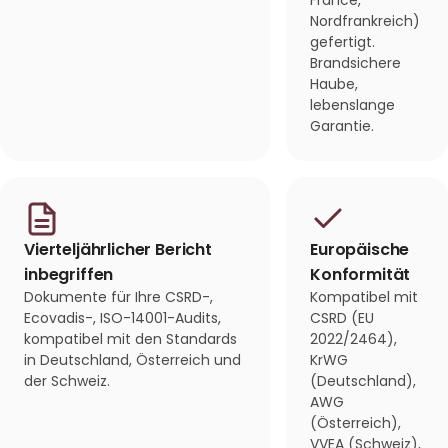
France,
Nordfrankreich)
gefertigt.
Brandsichere
Haube,
lebenslange
Garantie.
Vierteljährlicher Bericht
Europäische
inbegriffen
Konformität
Dokumente für Ihre CSRD-,
Kompatibel mit
Ecovadis-, ISO-14001-Audits,
CSRD (EU
kompatibel mit den Standards
2022/2464),
in Deutschland, Österreich und
KrWG
der Schweiz.
(Deutschland),
AWG
(Österreich),
VVEA (Schweiz),