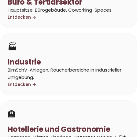
Büro & Tertiärsektor
Hauptsitze, Bürogebäude, Coworking-Spaces.
Entdecken →
🏭
Industrie
BImSchV-Anlagen, Raucherbereiche in industrieller
Umgebung.
Entdecken →
🏨
Hotellerie und Gastronomie