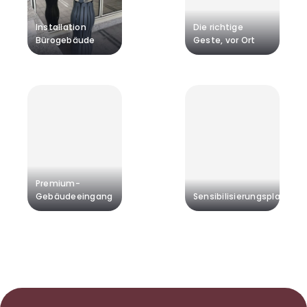
Installation
Die richtige
Bürogebäude
Geste, vor Ort
Premium-
Gebäudeeingang
Sensibilisierungsplakate