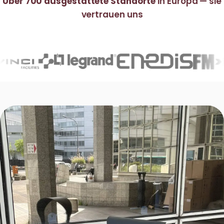
Über 700 ausgestattete Standorte
in Europa — sie
vertrauen uns