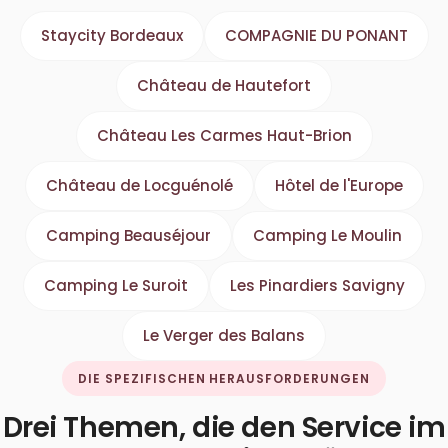
Staycity Bordeaux
COMPAGNIE DU PONANT
Château de Hautefort
Château Les Carmes Haut-Brion
Château de Locguénolé
Hôtel de l'Europe
Camping Beauséjour
Camping Le Moulin
Camping Le Suroit
Les Pinardiers Savigny
Le Verger des Balans
DIE SPEZIFISCHEN HERAUSFORDERUNGEN
Drei Themen, die den Service im