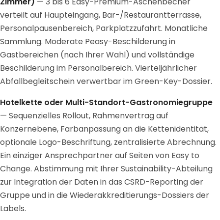
Zimmer)
— 3 bis 6 Easy-Premium-Aschenbecher
verteilt auf Haupteingang, Bar-/Restaurantterrasse,
Personalpausenbereich, Parkplatzzufahrt. Monatliche
Sammlung. Moderate Peasy-Beschilderung in
Gastbereichen (nach Ihrer Wahl) und vollständige
Beschilderung im Personalbereich. Vierteljährlicher
Abfallbegleitschein verwertbar im Green-Key-Dossier.
Hotelkette oder Multi-Standort-Gastronomiegruppe
— Sequenzielles Rollout, Rahmenvertrag auf
Konzernebene, Farbanpassung an die Kettenidentität,
optionale Logo-Beschriftung, zentralisierte Abrechnung.
Ein einziger Ansprechpartner auf Seiten von Easy to
Change. Abstimmung mit Ihrer Sustainability-Abteilung
zur Integration der Daten in das CSRD-Reporting der
Gruppe und in die Wiederakkreditierungs-Dossiers der
Labels.