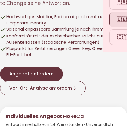
🇫🇷
to Change seine Antwort an.
Hochwertiges Mobiliar, Farben abgestimmt auf Ihre
🇩🇪
Corporate Identity
Saisonal anpassbare Sammlung je nach Ihrem Betrieb
Konformität mit der Aschenbecher-Pflicht auf
🇮
Außenterrassen (städtische Verordnungen)
Pluspunkt für Zertifizierungen Green Key, Green Globe,
EU-Ecolabel
Angebot anfordern
Vor-Ort-Analyse anfordern
→
Individuelles Angebot HoReCa
Antwort innerhalb von 24 Werkstunden · Unverbindlich