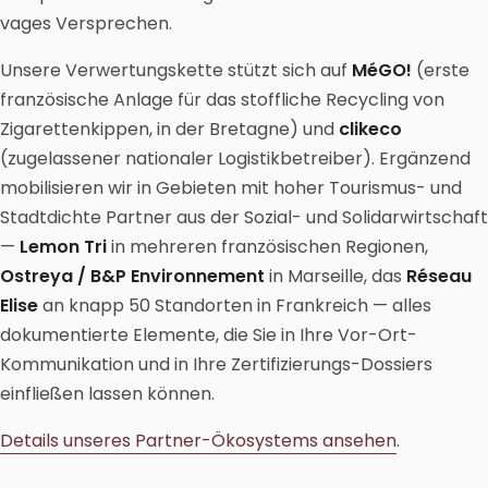
vages Versprechen.
Unsere Verwertungskette stützt sich auf
MéGO!
(erste
französische Anlage für das stoffliche Recycling von
Zigarettenkippen, in der Bretagne) und
clikeco
(zugelassener nationaler Logistikbetreiber). Ergänzend
mobilisieren wir in Gebieten mit hoher Tourismus- und
Stadtdichte Partner aus der Sozial- und Solidarwirtschaft
—
Lemon Tri
in mehreren französischen Regionen,
Ostreya / B&P Environnement
in Marseille, das
Réseau
Elise
an knapp 50 Standorten in Frankreich — alles
dokumentierte Elemente, die Sie in Ihre Vor-Ort-
Kommunikation und in Ihre Zertifizierungs-Dossiers
einfließen lassen können.
Details unseres Partner-Ökosystems ansehen
.