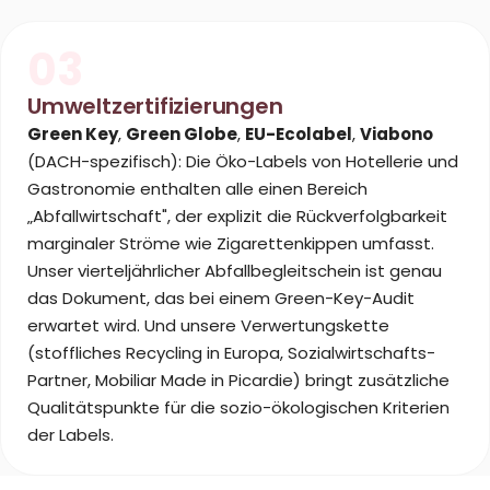
03
Umweltzertifizierungen
Green Key
,
Green Globe
,
EU-Ecolabel
,
Viabono
(DACH-spezifisch): Die Öko-Labels von Hotellerie und
Gastronomie enthalten alle einen Bereich
„Abfallwirtschaft", der explizit die Rückverfolgbarkeit
marginaler Ströme wie Zigarettenkippen umfasst.
Unser vierteljährlicher Abfallbegleitschein ist genau
das Dokument, das bei einem Green-Key-Audit
erwartet wird. Und unsere Verwertungskette
(stoffliches Recycling in Europa, Sozialwirtschafts-
Partner, Mobiliar Made in Picardie) bringt zusätzliche
Qualitätspunkte für die sozio-ökologischen Kriterien
der Labels.