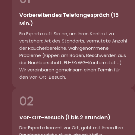
Vorbereitendes Telefongespräch (15
Min.)
Ein Experte ruft Sie an, um Ihren Kontext zu
verstehen: Art des Standorts, vermutete Anzahl
der Raucherbereiche, wahrgenommene
Probleme (Kippen am Boden, Beschwerden aus
der Nachbarschaft, EU-/KrWG-Konformität ...).
Wir vereinbaren gemeinsam einen Termin für
den Vor-Ort-Besuch.
02
Vor-Ort-Besuch (1 bis 2 Stunden)
Der Experte kommt vor Ort, geht mit Ihnen Ihre
Raucherbereiche durch, nimmt Maße,