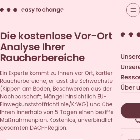
Die kostenlose Vor-Ort-
Analyse Ihrer
Raucherbereiche
Unser
Unser
Ein Experte kommt zu Ihnen vor Ort, kartiert Ihre
Resso
Raucherbereiche, erfasst die Schwachstellen
Über 
(Kippen am Boden, Beschwerden aus der
Nachbarschaft, Mängel hinsichtlich EU-
Einwegkunststoffrichtlinie/KrWG) und übergibt
Ihnen innerhalb von 5 Tagen einen bezifferten
Maßnahmenplan. Kostenlos, unverbindlich, in der
gesamten DACH-Region.