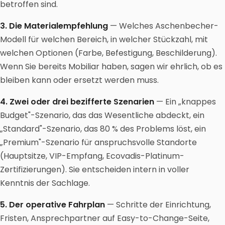
betroffen sind.
3. Die Materialempfehlung
— Welches Aschenbecher-
Modell für welchen Bereich, in welcher Stückzahl, mit
welchen Optionen (Farbe, Befestigung, Beschilderung).
Wenn Sie bereits Mobiliar haben, sagen wir ehrlich, ob es
bleiben kann oder ersetzt werden muss.
4. Zwei oder drei bezifferte Szenarien
— Ein „knappes
Budget"-Szenario, das das Wesentliche abdeckt, ein
„Standard"-Szenario, das 80 % des Problems löst, ein
„Premium"-Szenario für anspruchsvolle Standorte
(Hauptsitze, VIP-Empfang, Ecovadis-Platinum-
Zertifizierungen). Sie entscheiden intern in voller
Kenntnis der Sachlage.
5. Der operative Fahrplan
— Schritte der Einrichtung,
Fristen, Ansprechpartner auf Easy-to-Change-Seite,