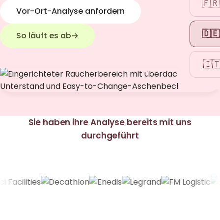
🇫🇷
Vor-Ort-Analyse anfordern
🇩🇪
So läuft es ab
→
🇮
Sie haben ihre Analyse bereits mit uns
durchgeführt