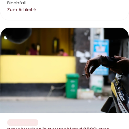
Bioabfall.
Zum Artikel
→
REGULIERUNG