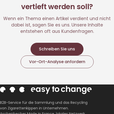
vertieft werden soll?
Wenn ein Thema einen Artikel verdient und nicht
dabei ist, sagen Sie es uns. Unsere Inhalte
entstehen oft aus Kundenfragen.
Schreiben Sie uns
Vor-Ort-Analyse anfordern
B2B-Service für die Sammlung und das Recycling
von Zigarettenkippen in Unternehmen.
Aschenbecher Made in France, lokales Netzwerk