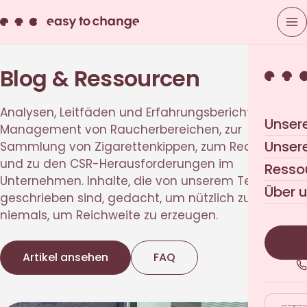
Blog & Ressourcen
Analysen, Leitfäden und Erfahrungsberichte zum
Unser
Management von Raucherbereichen, zur
Unser
Sammlung von Zigarettenkippen, zum Recycling
und zu den CSR-Herausforderungen im
Resso
Unternehmen. Inhalte, die von unserem Team
Über 
geschrieben sind, gedacht, um nützlich zu sein,
niemals, um Reichweite zu erzeugen.
Artikel ansehen
FAQ