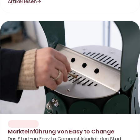
Artikel lesen
→
MITTEILUNG
Markteinführung von Easy to Change
Das Start-up Easy to Compost kündigt den Start