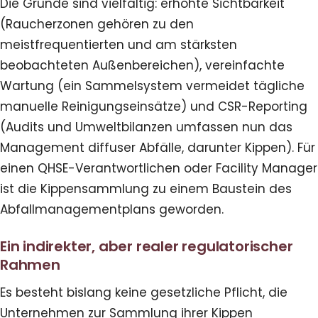
Die Gründe sind vielfältig: erhöhte Sichtbarkeit
(Raucherzonen gehören zu den
meistfrequentierten und am stärksten
beobachteten Außenbereichen), vereinfachte
Wartung (ein Sammelsystem vermeidet tägliche
manuelle Reinigungseinsätze) und CSR-Reporting
(Audits und Umweltbilanzen umfassen nun das
Management diffuser Abfälle, darunter Kippen). Für
einen QHSE-Verantwortlichen oder Facility Manager
ist die Kippensammlung zu einem Baustein des
Abfallmanagementplans geworden.
Ein indirekter, aber realer regulatorischer
Rahmen
Es besteht bislang keine gesetzliche Pflicht, die
Unternehmen zur Sammlung ihrer Kippen