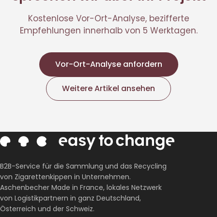
Kostenlose Vor-Ort-Analyse, bezifferte
Empfehlungen innerhalb von 5 Werktagen.
Vor-Ort-Analyse anfordern
Weitere Artikel ansehen
B2B-Service für die Sammlung und das Recycling
von Zigarettenkippen in Unternehmen.
Aschenbecher Made in France, lokales Netzwerk
von Logistikpartnern in ganz Deutschland,
Österreich und der Schweiz.