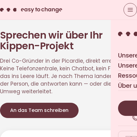
Sprechen wir über Ihr
Kippen-Projekt
Unser
Drei Co-Gründer in der Picardie, direkt erreichbar.
Unser
Keine Telefonzentrale, kein Chatbot, kein Formular,
Resso
das ins Leere läuft. Je nach Thema landen Sie bei
der Person, die antworten kann — oder die ohne
Über 
Umweg weiterleitet.
An das Team schreiben