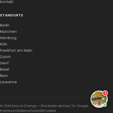
Kontakt
STANDORTE
Berlin
München
Hamburg
Köln
Frankfurt am Main
Zürich
Genf
Basel
Bern
Lausanne
1
© 2026 Easy to Change — Eine Marke der Easy To-Gruppe
Impressum
Datenschutz
AGB
Cookies