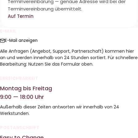
Terminvereinbarung — genaue Adresse wird bei der
Terminvereinbarung übermittelt.
Auf Termin
E-MAIL
E-Mail anzeigen
Alle Anfragen (Angebot, Support, Partnerschaft) kommen hier
an und werden innerhalb von 24 Stunden sortiert. Für schnellere
Bearbeitung: Nutzen Sie das Formular oben.
ERREICHBARKEIT
Montag bis Freitag
9:00 — 18:00 Uhr
Außerhalb dieser Zeiten antworten wir innerhalb von 24
Werkstunden.
POSTANSCHRIFT
Easy to Change