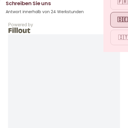
🇫🇷
Schreiben Sie uns
Antwort innerhalb von 24 Werkstunden
🇩🇪
🇮