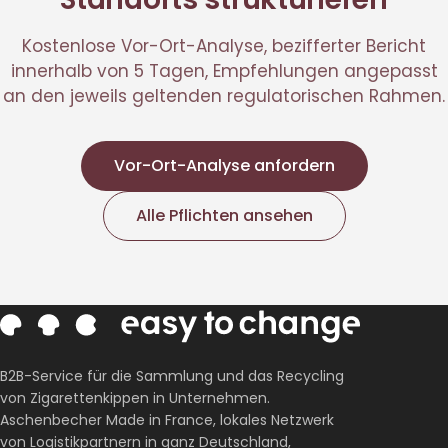
Kostenlose Vor-Ort-Analyse, bezifferter Bericht
innerhalb von 5 Tagen, Empfehlungen angepasst
an den jeweils geltenden regulatorischen Rahmen.
Vor-Ort-Analyse anfordern
Alle Pflichten ansehen
B2B-Service für die Sammlung und das Recycling
von Zigarettenkippen in Unternehmen.
Aschenbecher Made in France, lokales Netzwerk
von Logistikpartnern in ganz Deutschland,