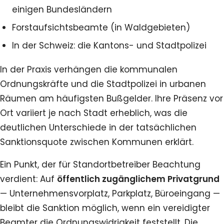
einigen Bundesländern
Forstaufsichtsbeamte (in Waldgebieten)
In der Schweiz: die Kantons- und Stadtpolizei
In der Praxis verhängen die kommunalen
Ordnungskräfte und die Stadtpolizei in urbanen
Räumen am häufigsten Bußgelder. Ihre Präsenz vor
Ort variiert je nach Stadt erheblich, was die
deutlichen Unterschiede in der tatsächlichen
Sanktionsquote zwischen Kommunen erklärt.
Ein Punkt, der für Standortbetreiber Beachtung
verdient: Auf
öffentlich zugänglichem Privatgrund
— Unternehmensvorplatz, Parkplatz, Büroeingang —
bleibt die Sanktion möglich, wenn ein vereidigter
Beamter die Ordnungswidrigkeit feststellt. Die