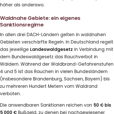
höher als anderswo.
Waldnahe Gebiete: ein eigenes
Sanktionsregime
In allen drei DACH-Ländern gelten in waldnahen
Gebieten verschärfte Regeln. In Deutschland regelt
das jeweilige
Landeswaldgesetz
in Verbindung mit
dem Bundeswaldgesetz das Rauchverbot in
Wäldern. Während der Waldbrand-Gefahrenstufen
4 und 5 ist das Rauchen in vielen Bundesländern
(insbesondere Brandenburg, Sachsen, Bayern) bis
zu mehreren Hundert Metern vom Waldrand
verboten.
Die anwendbaren Sanktionen reichen von
50 € bis
5 000 €
Bußgeld, zu denen bei nachgewiesener