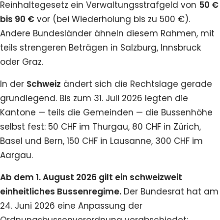
Reinhaltegesetz ein Verwaltungsstrafgeld von
50 €
bis 90 €
vor (bei Wiederholung bis zu 500 €).
Andere Bundesländer ähneln diesem Rahmen, mit
teils strengeren Beträgen in Salzburg, Innsbruck
oder Graz.
In der
Schweiz
ändert sich die Rechtslage gerade
grundlegend. Bis zum 31. Juli 2026 legten die
Kantone — teils die Gemeinden — die Bussenhöhe
selbst fest: 50 CHF im Thurgau, 80 CHF in Zürich,
Basel und Bern, 150 CHF in Lausanne, 300 CHF im
Aargau.
Ab dem 1. August 2026 gilt ein schweizweit
einheitliches Bussenregime.
Der Bundesrat hat am
24. Juni 2026 eine Anpassung der
Ordnungsbussenverordnung verabschiedet: