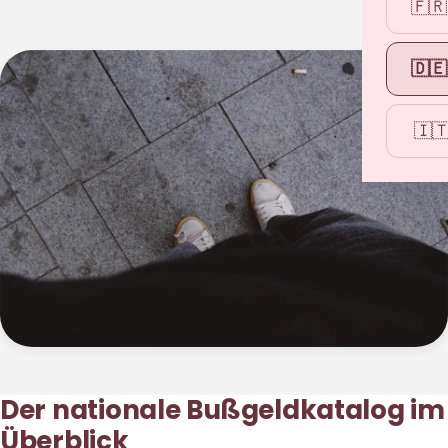
🇫🇷
🇩🇪
🇮
Der nationale Bußgeldkatalog im
Überblick