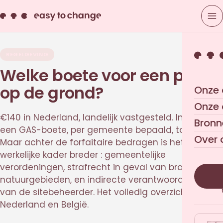
REGELGEVING
Welke boete voor een peuk
op de grond?
Onze 
Onze
€140 in Nederland, landelijk vastgesteld. In België
Bronn
een GAS-boete, per gemeente bepaald, tot €500.
Over 
Maar achter de forfaitaire bedragen is het
werkelijke kader breder : gemeentelijke
verordeningen, strafrecht in geval van brand in
natuurgebieden, en indirecte verantwoordelijkheid
van de sitebeheerder. Het volledig overzicht voor
Nederland en België.