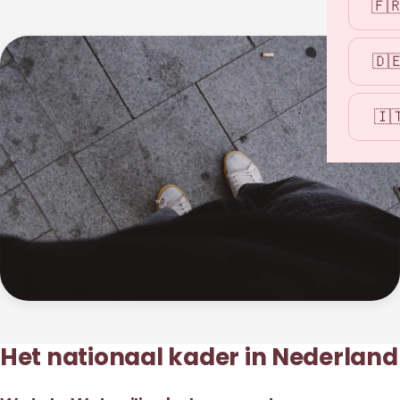
🇫
🇩
🇮
Het nationaal kader in Nederland