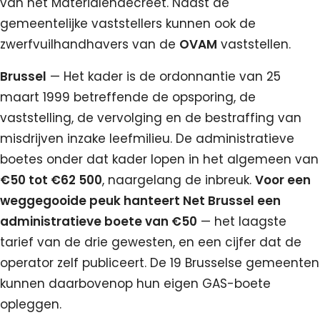
van het Materialendecreet. Naast de
gemeentelijke vaststellers kunnen ook de
zwerfvuilhandhavers van de
OVAM
vaststellen.
Brussel
— Het kader is de ordonnantie van 25
maart 1999 betreffende de opsporing, de
vaststelling, de vervolging en de bestraffing van
misdrijven inzake leefmilieu. De administratieve
boetes onder dat kader lopen in het algemeen van
€50 tot €62 500
, naargelang de inbreuk.
Voor een
weggegooide peuk hanteert Net Brussel een
administratieve boete van €50
— het laagste
tarief van de drie gewesten, en een cijfer dat de
operator zelf publiceert. De 19 Brusselse gemeenten
kunnen daarbovenop hun eigen GAS-boete
opleggen.