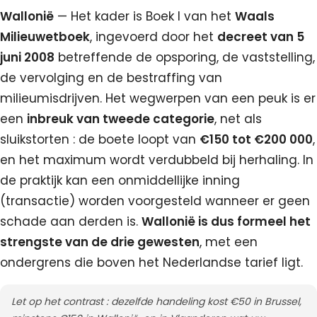
Wallonië
— Het kader is Boek I van het
Waals
Milieuwetboek
, ingevoerd door het
decreet van 5
juni 2008
betreffende de opsporing, de vaststelling,
de vervolging en de bestraffing van
milieumisdrijven. Het wegwerpen van een peuk is er
een
inbreuk van tweede categorie
, net als
sluikstorten : de boete loopt van
€150 tot €200 000
,
en het maximum wordt verdubbeld bij herhaling. In
de praktijk kan een onmiddellijke inning
(transactie) worden voorgesteld wanneer er geen
schade aan derden is.
Wallonië is dus formeel het
strengste van de drie gewesten
, met een
ondergrens die boven het Nederlandse tarief ligt.
Let op het contrast : dezelfde handeling kost €50 in Brussel,