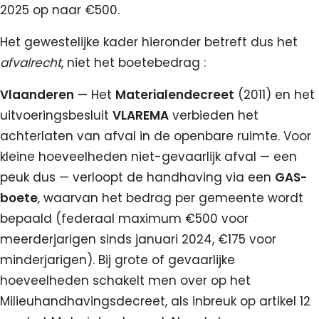
2025 op naar €500.
Het gewestelijke kader hieronder betreft dus het
afvalrecht
, niet het boetebedrag :
Vlaanderen
— Het
Materialendecreet
(2011) en het
uitvoeringsbesluit
VLAREMA
verbieden het
achterlaten van afval in de openbare ruimte. Voor
kleine hoeveelheden niet-gevaarlijk afval — een
peuk dus — verloopt de handhaving via een
GAS-
boete
, waarvan het bedrag per gemeente wordt
bepaald (federaal maximum €500 voor
meerderjarigen sinds januari 2024, €175 voor
minderjarigen). Bij grote of gevaarlijke
hoeveelheden schakelt men over op het
Milieuhandhavingsdecreet, als inbreuk op artikel 12