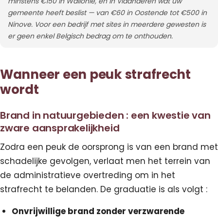
minstens €150 in Wallonië, en in Vlaanderen wat uw
gemeente heeft beslist — van €60 in Oostende tot €500 in
Ninove. Voor een bedrijf met sites in meerdere gewesten is
er geen enkel Belgisch bedrag om te onthouden.
Wanneer een peuk strafrecht
wordt
Brand in natuurgebieden : een kwestie van
zware aansprakelijkheid
Zodra een peuk de oorsprong is van een brand met
schadelijke gevolgen, verlaat men het terrein van
de administratieve overtreding om in het
strafrecht te belanden. De graduatie is als volgt :
Onvrijwillige brand zonder verzwarende