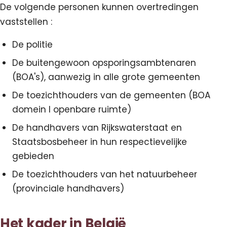
De volgende personen kunnen overtredingen
vaststellen :
De politie
De buitengewoon opsporingsambtenaren
(BOA's), aanwezig in alle grote gemeenten
De toezichthouders van de gemeenten (BOA
domein I openbare ruimte)
De handhavers van Rijkswaterstaat en
Staatsbosbeheer in hun respectievelijke
gebieden
De toezichthouders van het natuurbeheer
(provinciale handhavers)
Het kader in België