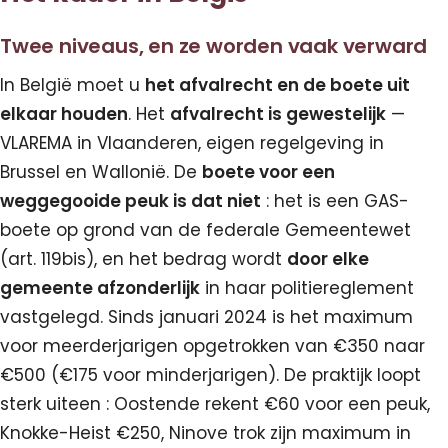
Twee niveaus, en ze worden vaak verward
In België moet u
het afvalrecht en de boete uit
elkaar houden
. Het
afvalrecht is gewestelijk
—
VLAREMA in Vlaanderen, eigen regelgeving in
Brussel en Wallonië. De
boete voor een
weggegooide peuk is dat niet
: het is een GAS-
boete op grond van de federale Gemeentewet
(art. 119bis), en het bedrag wordt
door elke
gemeente afzonderlijk
in haar politiereglement
vastgelegd. Sinds januari 2024 is het maximum
voor meerderjarigen opgetrokken van €350 naar
€500 (€175 voor minderjarigen). De praktijk loopt
sterk uiteen : Oostende rekent €60 voor een peuk,
Knokke-Heist €250, Ninove trok zijn maximum in