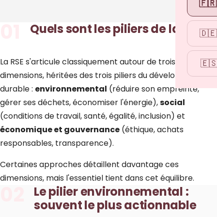
🇫🇷
01
Quels sont les piliers de la RSE ?
🇩🇪
La RSE s'articule classiquement autour de trois
🇪
dimensions, héritées des trois piliers du développement
durable :
environnemental
(réduire son empreinte,
gérer ses déchets, économiser l'énergie),
social
(conditions de travail, santé, égalité, inclusion) et
économique et gouvernance
(éthique, achats
responsables, transparence).
Certaines approches détaillent davantage ces
dimensions, mais l'essentiel tient dans cet équilibre.
02
Le pilier environnemental :
souvent le plus actionnable