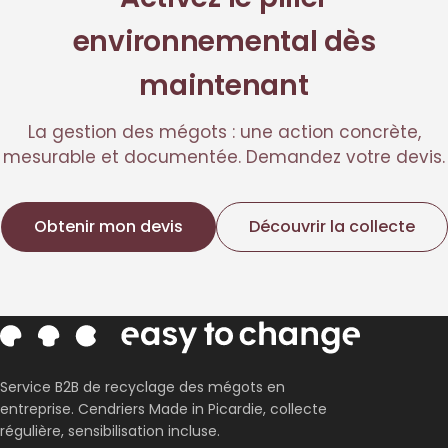
environnemental dès
maintenant
La gestion des mégots : une action concrète,
mesurable et documentée. Demandez votre devis.
Obtenir mon devis
Découvrir la collecte
Service B2B de recyclage des mégots en
entreprise. Cendriers Made in Picardie, collecte
régulière, sensibilisation incluse.