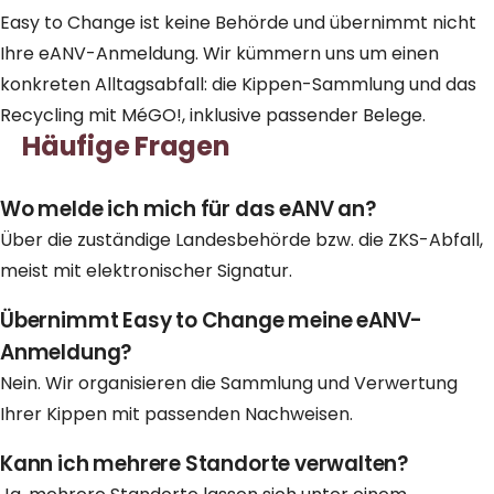
Easy to Change ist keine Behörde und übernimmt nicht
Ihre eANV-Anmeldung. Wir kümmern uns um einen
konkreten Alltagsabfall: die
Kippen-Sammlung
und das
Recycling
mit MéGO!, inklusive passender Belege.
Häufige Fragen
Wo melde ich mich für das eANV an?
Über die zuständige Landesbehörde bzw. die ZKS-Abfall,
meist mit elektronischer Signatur.
Übernimmt Easy to Change meine eANV-
Anmeldung?
Nein. Wir organisieren die Sammlung und Verwertung
Ihrer Kippen mit passenden Nachweisen.
Kann ich mehrere Standorte verwalten?