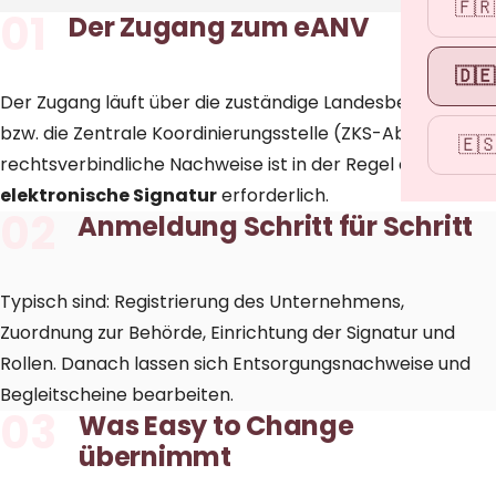
🇫🇷
01
Der Zugang zum eANV
🇩🇪
Der Zugang läuft über die zuständige Landesbehörde
bzw. die Zentrale Koordinierungsstelle (ZKS-Abfall). Für
🇪
rechtsverbindliche Nachweise ist in der Regel eine
elektronische Signatur
erforderlich.
02
Anmeldung Schritt für Schritt
Typisch sind: Registrierung des Unternehmens,
Zuordnung zur Behörde, Einrichtung der Signatur und
Rollen. Danach lassen sich
Entsorgungsnachweise und
Begleitscheine
bearbeiten.
03
Was Easy to Change
übernimmt