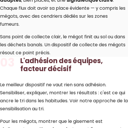
adaptés
, bien placés, et une
signalétique claire
.
Chaque flux doit avoir sa place évidente — y compris les
mégots, avec des cendriers dédiés sur les zones
fumeurs.
Sans point de collecte clair, le mégot finit au sol ou dans
les déchets banals. Un
dispositif de collecte des mégots
résout ce point précis.
03
L'adhésion des équipes,
facteur décisif
Le meilleur dispositif ne vaut rien sans adhésion.
Sensibiliser, expliquer, montrer les résultats : c'est ce qui
ancre le tri dans les habitudes. Voir notre approche de la
sensibilisation au tri
.
Pour les mégots, montrer que le gisement est