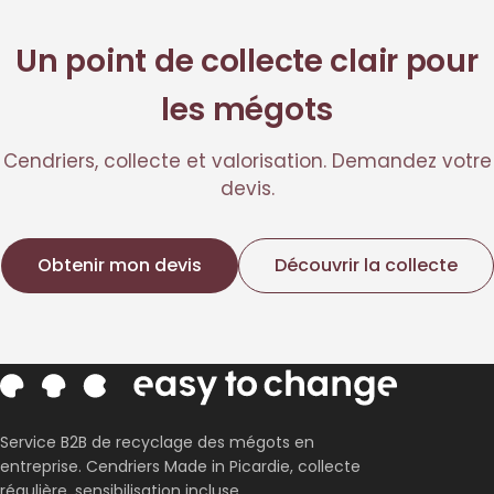
Un point de collecte clair pour
les mégots
Cendriers, collecte et valorisation. Demandez votre
devis.
Obtenir mon devis
Découvrir la collecte
Service B2B de recyclage des mégots en
entreprise. Cendriers Made in Picardie, collecte
régulière, sensibilisation incluse.