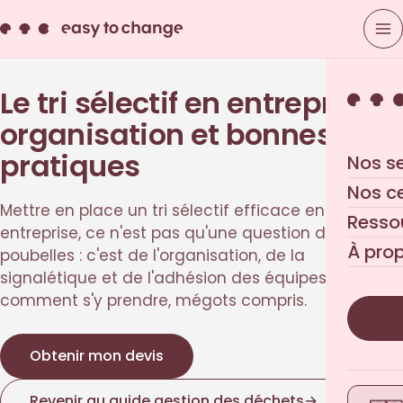
Le tri sélectif en entreprise :
organisation et bonnes
pratiques
Nos s
Nos c
Mettre en place un tri sélectif efficace en
Resso
entreprise, ce n'est pas qu'une question de
À pro
poubelles : c'est de l'organisation, de la
signalétique et de l'adhésion des équipes. Voici
comment s'y prendre, mégots compris.
Obtenir mon devis
Revenir au guide gestion des déchets
→