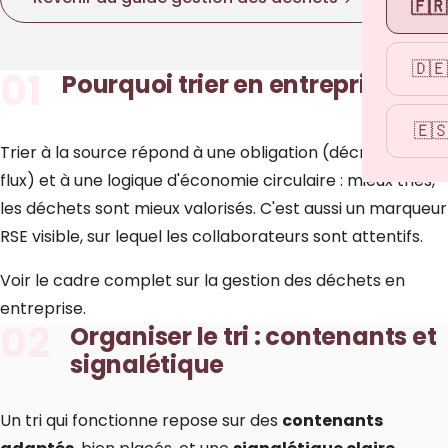
🇫🇷
🇩🇪
01
Pourquoi trier en entreprise
🇪
Trier à la source répond à une obligation (décret 5/9
flux) et à une logique d'économie circulaire : mieux triés,
les déchets sont mieux valorisés. C'est aussi un marqueur
RSE visible, sur lequel les collaborateurs sont attentifs.
Voir le cadre complet sur
la gestion des déchets en
entreprise
.
02
Organiser le tri : contenants et
signalétique
Un tri qui fonctionne repose sur des
contenants