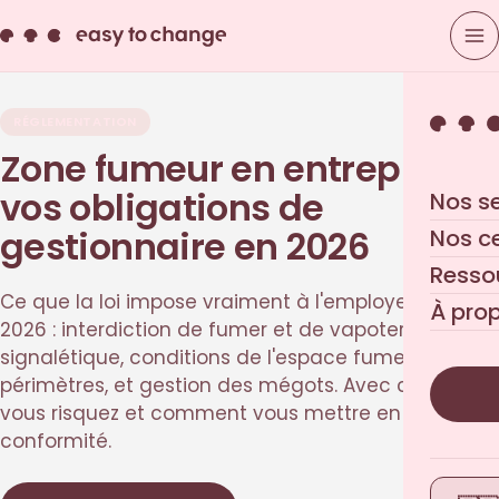
RÉGLEMENTATION
Zone fumeur en entreprise :
vos obligations de
Nos s
gestionnaire en 2026
Nos c
Resso
Ce que la loi impose vraiment à l'employeur en
À pro
2026 : interdiction de fumer et de vapoter,
signalétique, conditions de l'espace fumeur,
périmètres, et gestion des mégots. Avec ce que
vous risquez et comment vous mettre en
conformité.