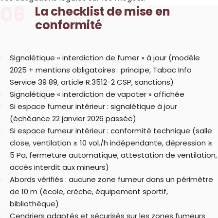
06
La checklist de mise en
conformité
Signalétique « interdiction de fumer » à jour (modèle
2025 + mentions obligatoires : principe, Tabac Info
Service 39 89, article R.3512-2 CSP, sanctions)
Signalétique « interdiction de vapoter » affichée
Si espace fumeur intérieur : signalétique à jour
(échéance 22 janvier 2026 passée)
Si espace fumeur intérieur : conformité technique (salle
close, ventilation ≥ 10 vol./h indépendante, dépression ≥
5 Pa, fermeture automatique, attestation de ventilation,
accès interdit aux mineurs)
Abords vérifiés : aucune zone fumeur dans un périmètre
de 10 m (école, crèche, équipement sportif,
bibliothèque)
Cendriers adaptés et sécurisés sur les zones fumeurs