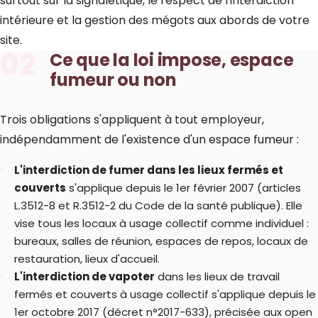
surtout sur la signalétique, le respect de l'interdiction
intérieure et la gestion des mégots aux abords de votre
site.
02
Ce que la loi impose, espace
fumeur ou non
Trois obligations s'appliquent à tout employeur,
indépendamment de l'existence d'un espace fumeur :
L'interdiction de fumer dans les lieux fermés et
couverts
s'applique depuis le 1er février 2007 (articles
L.3512-8 et R.3512-2 du Code de la santé publique). Elle
vise tous les locaux à usage collectif comme individuel :
bureaux, salles de réunion, espaces de repos, locaux de
restauration, lieux d'accueil.
L'interdiction de vapoter
dans les lieux de travail
fermés et couverts à usage collectif s'applique depuis le
1er octobre 2017 (décret n°2017-633), précisée aux open