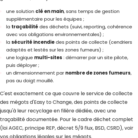
une solution
clé en main
, sans temps de gestion
supplémentaire pour les équipes ;
la
traçabilité
des déchets (suivi, reporting, cohérence
avec vos obligations environnementales) ;
la
sécurité incendie
des points de collecte (cendriers
adaptés et lestés sur les zones fumeurs) ;
une logique
multi-sites
: démarrer par un site pilote,
puis déployer ;
un dimensionnement par
nombre de zones fumeurs
,
pas au doigt mouillé.
C'est exactement ce que couvre le service de
collecte
des mégots
d'Easy to Change, des points de collecte
jusqu'à
leur recyclage
en filière dédiée, avec une
traçabilité documentée. Pour le cadre déchet complet
(loi AGEC, principe REP, décret 5/9 flux, BSD, CSRD), voir
vos obligations légales sur les mégots
.