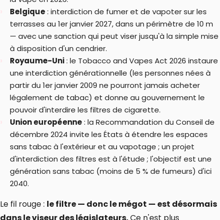
Belgique
: interdiction de fumer et de vapoter sur les
terrasses au 1er janvier 2027, dans un périmètre de 10 m
— avec une sanction qui peut viser jusqu'à la simple mise
à disposition d'un cendrier.
Royaume-Uni
: le Tobacco and Vapes Act 2026 instaure
une interdiction générationnelle (les personnes nées à
partir du 1er janvier 2009 ne pourront jamais acheter
légalement de tabac) et donne au gouvernement le
pouvoir d'interdire les filtres de cigarette.
Union européenne
: la Recommandation du Conseil de
décembre 2024 invite les États à étendre les espaces
sans tabac à l'extérieur et au vapotage ; un projet
d'interdiction des filtres est à l'étude ; l'objectif est une
génération sans tabac (moins de 5 % de fumeurs) d'ici
2040.
Le fil rouge :
le filtre — donc le mégot — est désormais
dans le viseur des législateurs.
Ce n'est plus