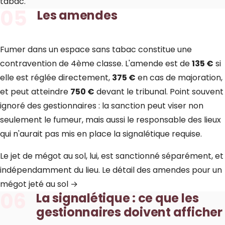
tabac.
05
Les amendes
Fumer dans un espace sans tabac constitue une
contravention de 4ème classe. L'amende est de
135 €
si
elle est réglée directement,
375 €
en cas de majoration,
et peut atteindre
750 €
devant le tribunal. Point souvent
ignoré des gestionnaires : la sanction peut viser non
seulement le fumeur, mais aussi le responsable des lieux
qui n'aurait pas mis en place la signalétique requise.
Le jet de mégot au sol, lui, est sanctionné séparément, et
indépendamment du lieu.
Le détail des amendes pour un
mégot jeté au sol →
06
La signalétique : ce que les
gestionnaires doivent afficher