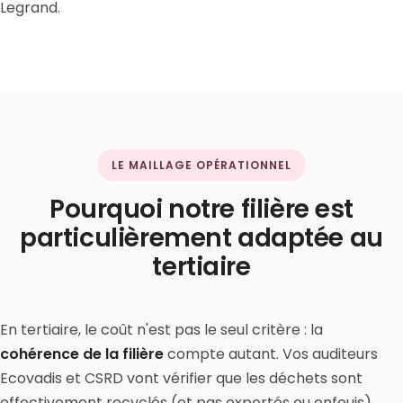
Legrand.
LE MAILLAGE OPÉRATIONNEL
Pourquoi notre filière est
particulièrement adaptée au
tertiaire
En tertiaire, le coût n'est pas le seul critère : la
cohérence de la filière
compte autant. Vos auditeurs
Ecovadis et CSRD vont vérifier que les déchets sont
effectivement recyclés (et pas exportés ou enfouis),