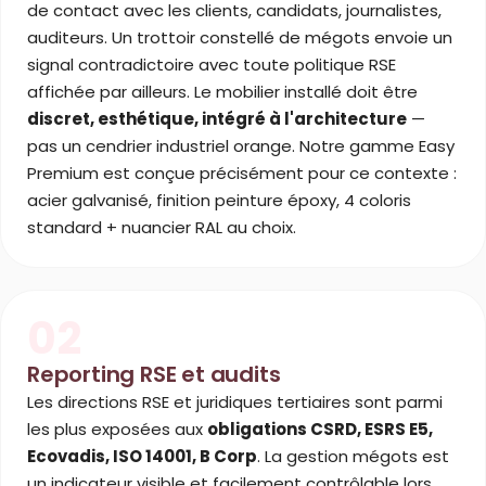
de contact avec les clients, candidats, journalistes,
auditeurs. Un trottoir constellé de mégots envoie un
signal contradictoire avec toute politique RSE
affichée par ailleurs. Le mobilier installé doit être
discret, esthétique, intégré à l'architecture
—
pas un cendrier industriel orange. Notre gamme Easy
Premium est conçue précisément pour ce contexte :
acier galvanisé, finition peinture époxy, 4 coloris
standard + nuancier RAL au choix.
02
Reporting RSE et audits
Les directions RSE et juridiques tertiaires sont parmi
les plus exposées aux
obligations CSRD, ESRS E5,
Ecovadis, ISO 14001, B Corp
. La gestion mégots est
un indicateur visible et facilement contrôlable lors