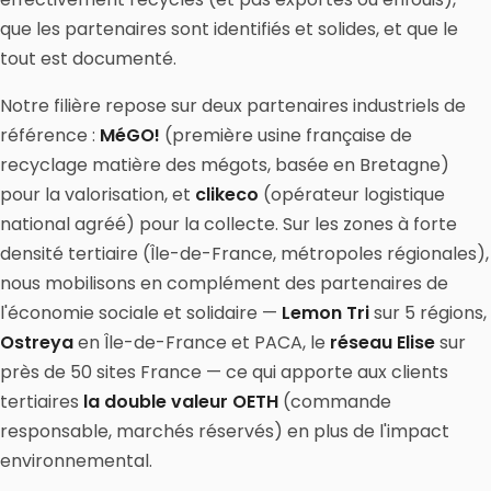
que les partenaires sont identifiés et solides, et que le
tout est documenté.
Notre filière repose sur deux partenaires industriels de
référence :
MéGO!
(première usine française de
recyclage matière des mégots, basée en Bretagne)
pour la valorisation, et
clikeco
(opérateur logistique
national agréé) pour la collecte. Sur les zones à forte
densité tertiaire (Île-de-France, métropoles régionales),
nous mobilisons en complément des partenaires de
l'économie sociale et solidaire —
Lemon Tri
sur 5 régions,
Ostreya
en Île-de-France et PACA, le
réseau Elise
sur
près de 50 sites France — ce qui apporte aux clients
tertiaires
la double valeur OETH
(commande
responsable, marchés réservés) en plus de l'impact
environnemental.