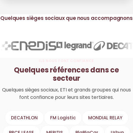
Quelques sièges sociaux que nous accompagnons
ILS NOUS FONT CONFIANCE
Quelques références dans ce
secteur
Quelques sièges sociaux, ETI et grands groupes qui nous
font confiance pour leurs sites tertiaires.
DECATHLON
FM Logistic
MONDIAL RELAY
BPCE LEASE
MERITIS
BlaBlaCar
Urbyn