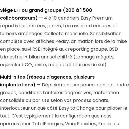
Siège ETI ou grand groupe (200 à 1 500
collaborateurs)
— 4 à 10 cendriers Easy Premium
répartis sur entrées, parvis, terrasses extérieures et
fumoirs aménagés. Collecte mensuelle. Sensibilisation
complète avec affiches Peasy, animation lors de la mise
en place, suivi RSE intégré aux reporting groupe. BSD
trimestriel + bilan annuel chiffré (tonnage mégots,
équivalent CO₂ évité, mégots détournés du sol).
Multi-sites (réseau d'agences, plusieurs
implantations)
— Déploiement séquencé, contrat cadre
groupe, conditions tarifaires dégressives, facturation
consolidée ou par site selon vos process achats.
Interlocuteur unique côté Easy to Change pour piloter le
tout. C'est typiquement la configuration que nous
opérons pour TotalEnergies, Vinci Facilities, Enedis ou