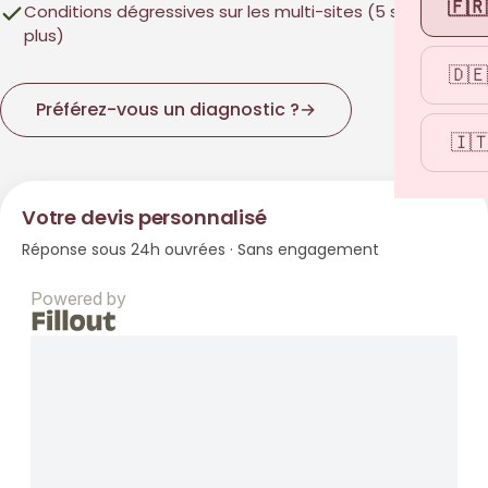
🇫🇷
Conditions dégressives sur les multi-sites (5 sites et
plus)
🇩🇪
Préférez-vous un diagnostic ?
→
🇮
Votre devis personnalisé
Réponse sous 24h ouvrées · Sans engagement