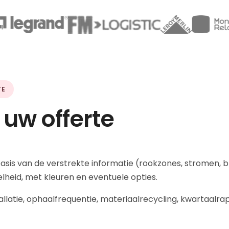
TE
 uw offerte
sis van de verstrekte informatie (rookzones, stromen, blo
heid, met kleuren en eventuele opties.
tallatie, ophaalfrequentie, materiaalrecycling, kwartaal