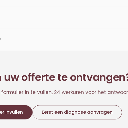
?
 uw offerte te ontvangen
ormulier in te vullen, 24 werkuren voor het antwoor
er invullen
Eerst een diagnose aanvragen