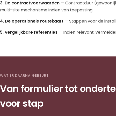
3. De contractvoorwaarden
— Contractduur (gewoonlijk
multi-site mechanisme indien van toepassing.
4. De operationele routekaart
— Stappen voor de install
5. Vergelijkbare referenties
— Indien relevant, vermelden
WAT ER DAARNA GEBEURT
Van formulier tot ondert
voor stap