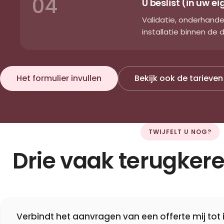
04
U beslist (in uw 
Validatie, onderhandel
installatie binnen de
Het formulier invullen
Bekijk ook de tarieven
TWIJFELT U NOG?
Drie vaak terugker
Verbindt het aanvragen van een offerte mij tot 