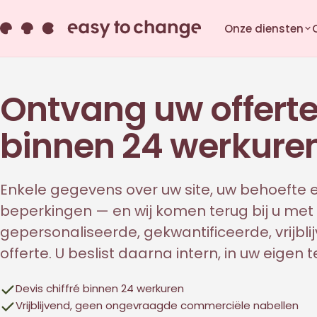
Onze diensten
Ontvang uw offert
binnen 24 werkure
Enkele gegevens over uw site, uw behoefte 
beperkingen — en wij komen terug bij u met
gepersonaliseerde, gekwantificeerde, vrijbli
offerte. U beslist daarna intern, in uw eigen
Devis chiffré binnen 24 werkuren
Vrijblijvend, geen ongevraagde commerciële nabellen