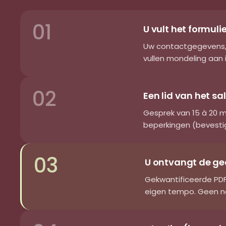
01
U vult het formulie
Uw contactgegevens, d
vullen mondeling aan 
02
Een lid van het s
Gesprek van 15 à 20 m
beperkingen (bevestig
03
U ontvangt de ged
Gekwantificeerde PDF,
eigen tempo. Geen na