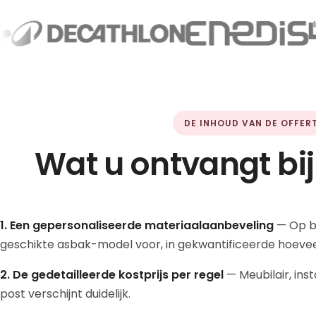
DE INHOUD VAN DE OFFER
Wat u ontvangt bij
1. Een gepersonaliseerde materiaalaanbeveling
— Op ba
geschikte asbak-model voor, in gekwantificeerde hoeveel
2. De gedetailleerde kostprijs per regel
— Meubilair, ins
post verschijnt duidelijk.