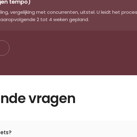
eigen tempo)
ing, vergelijking met concurrenten, uitstel. U leidt het proces
 daaropvolgende 2 tot 4 weken gepland.
ende vragen
iets?