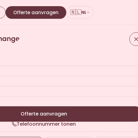
🇳🇱
n
Offerte aanvragen
NL
 offerte
nen 24 werkuren
Offerte aanvragen
Telefoonnummer tonen