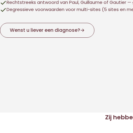
Rechtstreeks antwoord van Paul, Guillaume of Gautier — 
Degressieve voorwaarden voor multi-sites (5 sites en m
Wenst u liever een diagnose?
→
Zij hebb