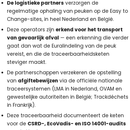
De logistieke partners
verzorgen de
regelmatige ophaling van peuken op de Easy to
Change-sites, in heel Nederland en België.
Deze operators zijn
erkend voor het transport
van gevaarlijk afval
— een erkenning die verder
gaat dan wat de Euralindeling van de peuk
vereist, en die de traceerbaarheidsketen
steviger maakt.
De partnerschappen verzekeren de opstelling
van
afgiftebewijzen
via de officiële nationale
traceersystemen (LMA in Nederland, OVAM en
gewestelijke autoriteiten in België; Trackdéchets
in Frankrijk).
Deze traceerbaarheid documenteert de keten
voor de
CSRD-, EcoVadis- en ISO 14001-audits