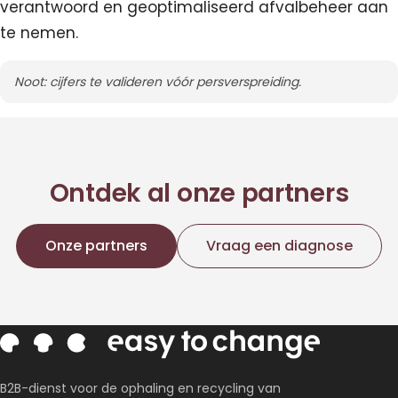
verantwoord en geoptimaliseerd afvalbeheer aan
te nemen.
Noot: cijfers te valideren vóór persverspreiding.
Ontdek al onze partners
Onze partners
Vraag een diagnose
B2B-dienst voor de ophaling en recycling van