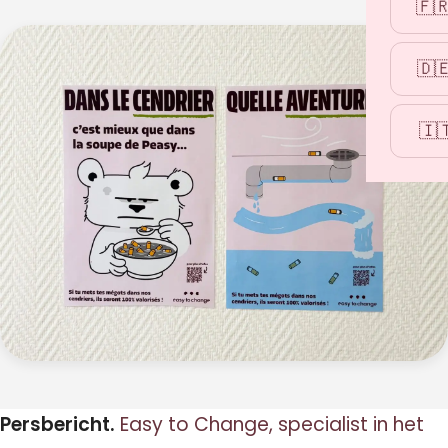
🇫
🇩
🇮
Persbericht.
Easy to Change, specialist in het