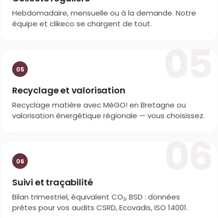
Hebdomadaire, mensuelle ou à la demande. Notre
équipe et clikeco se chargent de tout.
05
05
Recyclage et valorisation
Recyclage matière avec MéGO! en Bretagne ou
valorisation énergétique régionale — vous choisissez.
06
06
Suivi et traçabilité
Bilan trimestriel, équivalent CO₂, BSD : données
prêtes pour vos audits CSRD, Ecovadis, ISO 14001.