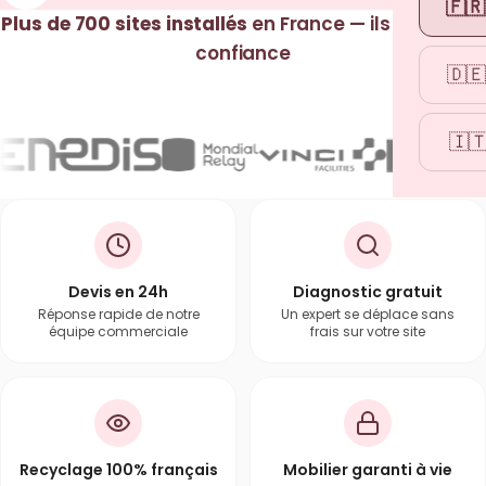
🇫🇷
Plus de 700 sites installés
en France — ils nous font
confiance
🇩🇪
🇮
Devis en 24h
Diagnostic gratuit
Réponse rapide de notre
Un expert se déplace sans
équipe commerciale
frais sur votre site
Recyclage 100% français
Mobilier garanti à vie