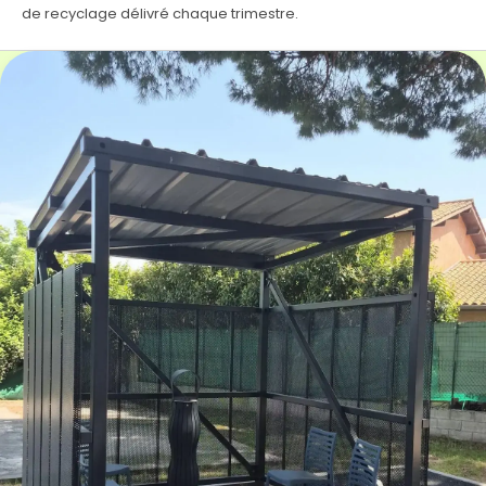
de recyclage délivré chaque trimestre.