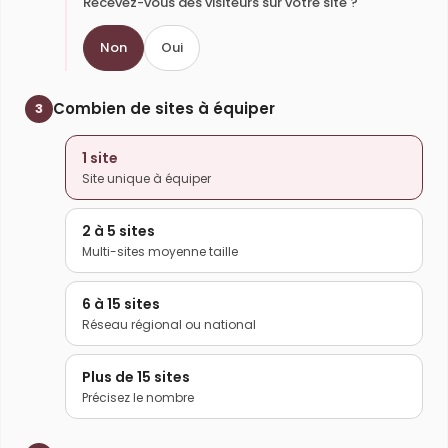
Recevez-vous des visiteurs sur votre site ?
Non
Oui
Combien de sites à équiper
3
1 site
Site unique à équiper
2 à 5 sites
Multi-sites moyenne taille
6 à 15 sites
Réseau régional ou national
Plus de 15 sites
Précisez le nombre