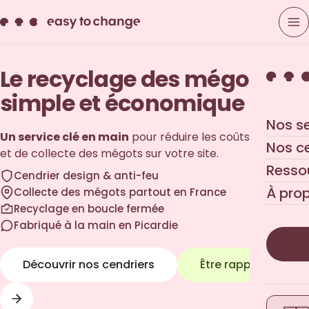
Le recyclage des mégots,
simple et économique
Nos s
Un service clé en main
pour réduire les coûts de gestion
Nos c
et de collecte des mégots sur votre site.
Resso
Cendrier design & anti-feu
À pro
Collecte des mégots partout en France
Recyclage en boucle fermée
Fabriqué à la main en Picardie
Découvrir nos cendriers
Être rappelé