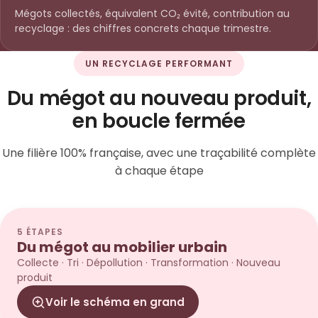
Mégots collectés, équivalent CO₂ évité, contribution au
recyclage : des chiffres concrets chaque trimestre.
UN RECYCLAGE PERFORMANT
Du mégot au nouveau produit,
en boucle fermée
Une filière 100% française, avec une traçabilité complète
à chaque étape
5 ÉTAPES
Du mégot au mobilier urbain
Collecte · Tri · Dépollution · Transformation · Nouveau
produit
Voir le schéma en grand