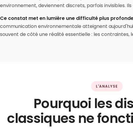
environnement, deviennent discrets, parfois invisibles. Il
Ce constat met en lumière une difficulté plus profonde 
communication environnementale atteignent aujourd'hui le
souvent de côté une réalité essentielle : les contraintes, l
L'ANALYSE
Pourquoi les dis
classiques ne fonc