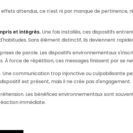
s effets attendus, ce n'est ni par manque de pertinence, 
mpris et intégrés.
Une fois installés, ces dispositifs entr
habitudes. Sans élément distinctif, ils deviennent rapidem
prises de parole. Les dispositifs environnementaux s'insc
tifs. À force de répétition, ces messages finissent par se ne
Une communication trop injonctive ou culpabilisante peut,
le dispositif est présent, mais il ne crée pas d'engagement.
éhension. Les bénéfices environnementaux sont souvent dif
 réaction immédiate.