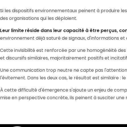
Si les dispositifs environnementaux peinent à produire le
des organisations qui les déploient.
Leur limite réside dans leur capacité à être perçus, co
environnement déjà saturé de signaux, d'informations et d'
Cette invisibilité est renforcée par une homogénéité des 
et discursifs similaires, majoritairement positifs et incita
Une communication trop neutre ne capte pas l'attention. 
l'évitement. Dans les deux cas, le résultat est similaire : 
À cette difficulté d'émergence s'ajoute un enjeu de compr
mise en perspective concrète, ils peinent à susciter une