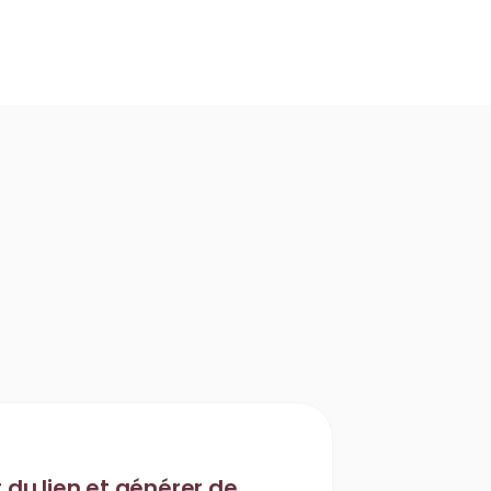
 du lien et générer de