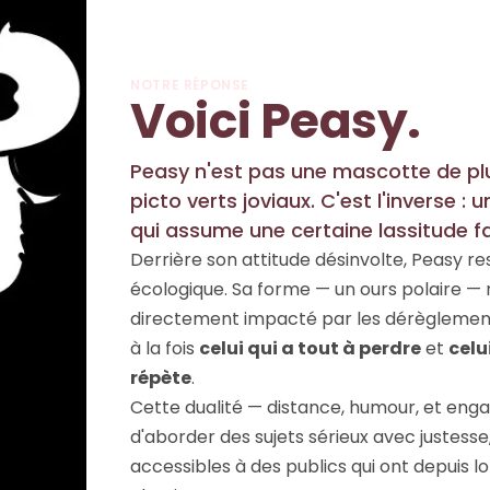
NOTRE RÉPONSE
Voici Peasy.
Peasy n'est pas une mascotte de p
picto verts joviaux. C'est l'inverse :
qui assume une certaine lassitude fa
Derrière son attitude désinvolte, Peasy 
écologique. Sa forme — un ours polaire — n'
directement impacté par les dérèglemen
à la fois
celui qui a tout à perdre
et
celu
répète
.
Cette dualité — distance, humour, et en
d'aborder des sujets sérieux avec justesse,
accessibles à des publics qui ont depuis