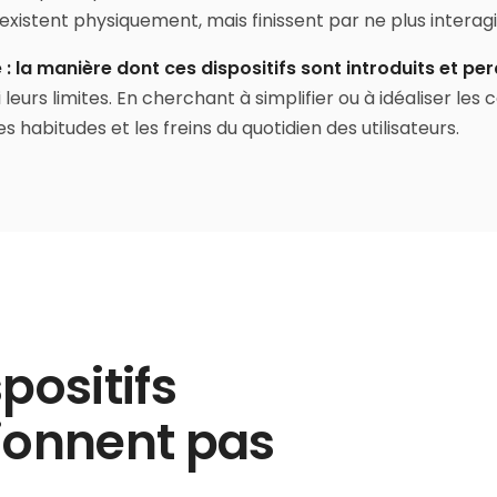
s existent physiquement, mais finissent par ne plus intera
: la manière dont ces dispositifs sont introduits et per
urs limites. En cherchant à simplifier ou à idéaliser les
es habitudes et les freins du quotidien des utilisateurs.
positifs
tionnent pas