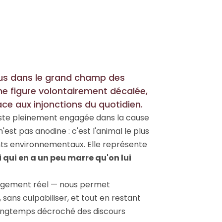
lus dans le grand champ des
 une figure volontairement décalée,
ce aux injonctions du quotidien.
reste pleinement engagée dans la cause
est pas anodine : c'est l'animal le plus
ts environnementaux. Elle représente
i qui en a un peu marre qu'on lui
gagement réel — nous permet
 sans culpabiliser, et tout en restant
 longtemps décroché des discours