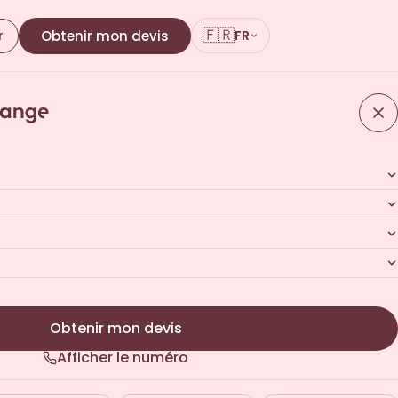
🇫🇷
r
Obtenir mon devis
FR
ojet
 · Sans engagement
Obtenir mon devis
Afficher le numéro