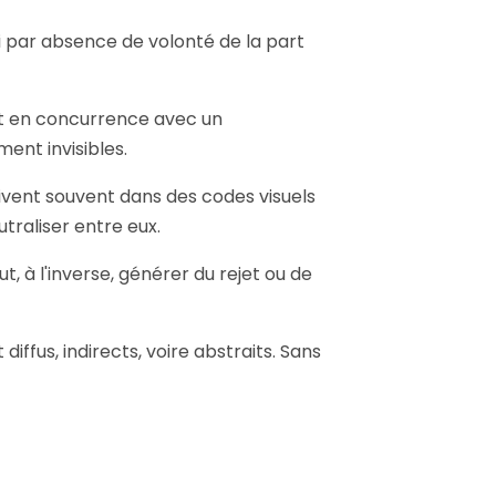
ni par absence de volonté de la part
ent en concurrence avec un
ent invisibles.
rivent souvent dans des codes visuels
utraliser entre eux.
 à l'inverse, générer du rejet ou de
fus, indirects, voire abstraits. Sans