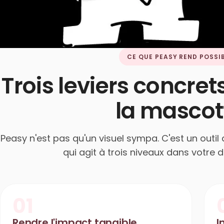
CE QUE PEASY REND POSSI
Trois leviers concret
la mascot
Peasy n'est pas qu'un visuel sympa. C'est un outi
qui agit à trois niveaux dans votre d
01
Rendre l'impact tangible
I