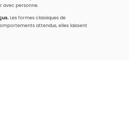
gir avec personne.
çus.
Les formes classiques de
 comportements attendus, elles laissent