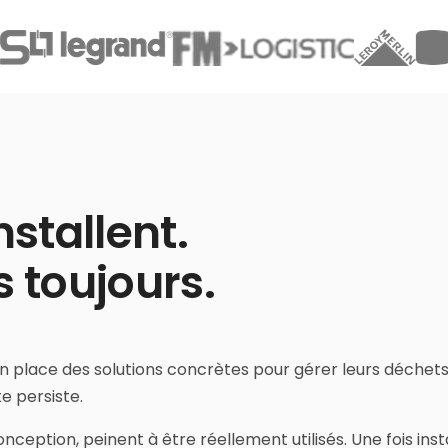
nstallent.
s toujours.
 en place des solutions concrètes pour gérer leurs déchets
te persiste.
eption, peinent à être réellement utilisés. Une fois instal