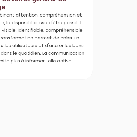
ge
binant attention, compréhension et
, le dispositif cesse d'être passif. Il
 visible, identifiable, compréhensible.
transformation permet de créer un
ec les utilisateurs et d'ancrer les bons
 dans le quotidien. La communication
mite plus à informer : elle active.