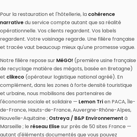
Pour la restauration et l'hôtellerie, la
cohérence
narrative
du service compte autant que sa réalité
opérationnelle. Vos clients regardent. Vos labels
regardent. Votre voisinage regarde. Une filière française
et tracée vaut beaucoup mieux qu'une promesse vague.
Notre filière repose sur
MéGO!
(première usine française
de recyclage matière des mégots, basée en Bretagne)
et
clikeco
(opérateur logistique national agréé). En
complément, dans les zones à forte densité touristique
et urbaine, nous mobilisons des partenaires de
l'économie sociale et solidaire —
Lemon Tri
en PACA, Île-
de-France, Hauts-de-France, Auvergne-Rhône-Alpes,
Nouvelle-Aquitaine ;
Ostreya / B&P Environnement
à
Marseille ; le
réseau Elise
sur près de 50 sites France —
autant d'éléments documentés que vous pouvez