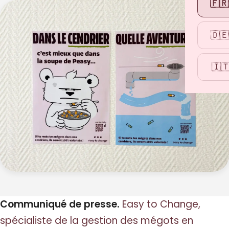
🇫🇷
🇩🇪
🇮
Communiqué de presse.
Easy to Change,
spécialiste de la gestion des mégots en