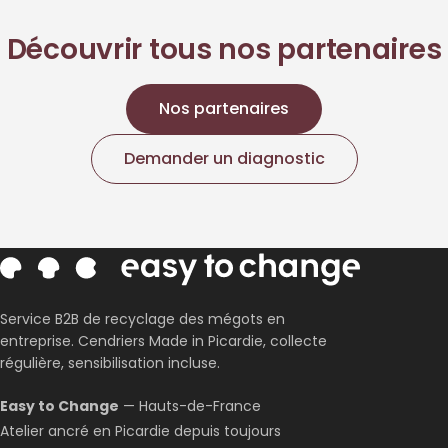
Découvrir tous nos partenaires
Nos partenaires
Demander un diagnostic
Service B2B de recyclage des mégots en
entreprise. Cendriers Made in Picardie, collecte
régulière, sensibilisation incluse.
Easy to Change
— Hauts-de-France
Atelier ancré en Picardie depuis toujours