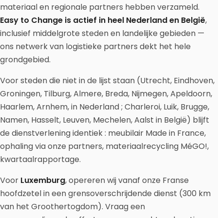
materiaal en regionale partners hebben verzameld.
Easy to Change is actief in heel Nederland en België
,
inclusief middelgrote steden en landelijke gebieden —
ons netwerk van logistieke partners dekt het hele
grondgebied.
Voor steden die niet in de lijst staan (Utrecht, Eindhoven,
Groningen, Tilburg, Almere, Breda, Nijmegen, Apeldoorn,
Haarlem, Arnhem, in Nederland ; Charleroi, Luik, Brugge,
Namen, Hasselt, Leuven, Mechelen, Aalst in België) blijft
de dienstverlening identiek : meubilair Made in France,
ophaling via onze partners, materiaalrecycling MéGO!,
kwartaalrapportage.
Voor
Luxemburg
, opereren wij vanaf onze Franse
hoofdzetel in een grensoverschrijdende dienst (300 km
van het Groothertogdom). Vraag een