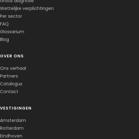
Gratis diagnose
Clone du co-fondateur · En ligne
Wettelijke verplichtingen
Per sector
FAQ
Glossarium
Blog
OVER ONS
Ons verhaal
Partners
Catalogus
Contact
VESTIGINGEN
Amsterdam
Rotterdam
Eindhoven