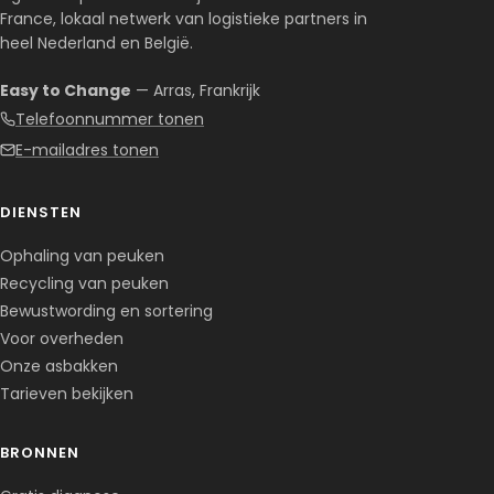
France, lokaal netwerk van logistieke partners in
heel Nederland en België.
Easy to Change
— Arras, Frankrijk
Telefoonnummer tonen
E-mailadres tonen
DIENSTEN
Ophaling van peuken
Recycling van peuken
Bewustwording en sortering
Voor overheden
Onze asbakken
Tarieven bekijken
BRONNEN
Corentin · Easy to Change
✕
📅
↺