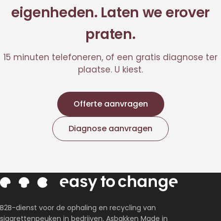
eigenheden. Laten we erover
praten.
15 minuten telefoneren, of een gratis diagnose ter
plaatse. U kiest.
Offerte aanvragen
Diagnose aanvragen
B2B-dienst voor de ophaling en recycling van
sigarettenpeuken in bedrijven. Asbakken Made in