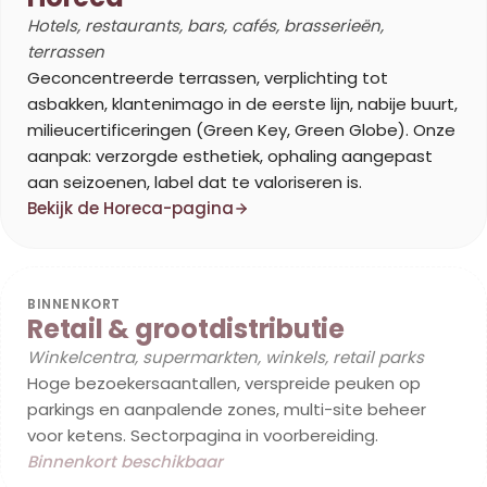
Hotels, restaurants, bars, cafés, brasserieën,
terrassen
Geconcentreerde terrassen, verplichting tot
asbakken, klantenimago in de eerste lijn, nabije buurt,
milieucertificeringen (Green Key, Green Globe). Onze
aanpak: verzorgde esthetiek, ophaling aangepast
aan seizoenen, label dat te valoriseren is.
Bekijk de Horeca-pagina
BINNENKORT
Retail & grootdistributie
Winkelcentra, supermarkten, winkels, retail parks
Hoge bezoekersaantallen, verspreide peuken op
parkings en aanpalende zones, multi-site beheer
voor ketens. Sectorpagina in voorbereiding.
Binnenkort beschikbaar