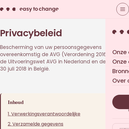
Privacybeleid
Bescherming van uw persoonsgegevens
Onze 
overeenkomstig de AVG (Verordening 2016/679),
Onze
de Uitvoeringswet AVG in Nederland en de Wet van
30 juli 2018 in België.
Bronn
Over 
Inhoud
1. Verwerkingsverantwoordelijke
2. Verzamelde gegevens