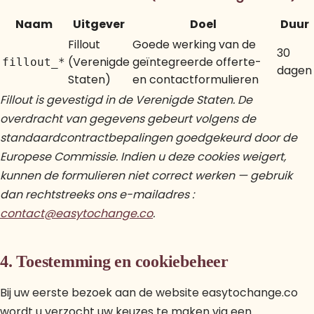
Naam
Uitgever
Doel
Duur
Fillout
Goede werking van de
30
(Verenigde
geïntegreerde offerte-
fillout_*
dagen
Staten)
en contactformulieren
Fillout is gevestigd in de Verenigde Staten. De
overdracht van gegevens gebeurt volgens de
standaardcontractbepalingen goedgekeurd door de
Europese Commissie. Indien u deze cookies weigert,
kunnen de formulieren niet correct werken — gebruik
dan rechtstreeks ons e-mailadres :
contact@easytochange.co
.
4. Toestemming en cookiebeheer
Bij uw eerste bezoek aan de website easytochange.co
wordt u verzocht uw keuzes te maken via een