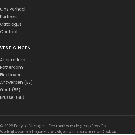
Ons verhaal
Partners
Catalogus
Contact
VESTIGINGEN
Amsterdam
Rotterdam
Eindhoven
Antwerpen (BE)
Gent (BE)
Brussel (BE)
© 2026 Easy to Change — Een merk van de groep Easy To
Wettelijke vermeldingen
Privacy
Algemene voorwaarden
Cookies