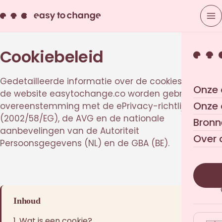
Cookiebeleid
Gedetailleerde informatie over de cookies die op
Onze 
de website easytochange.co worden gebruikt, in
Onze
overeenstemming met de ePrivacy-richtlijn
(2002/58/EG), de AVG en de nationale
Bronn
aanbevelingen van de Autoriteit
Over 
Persoonsgegevens (NL) en de GBA (BE).
Inhoud
1. Wat is een cookie?